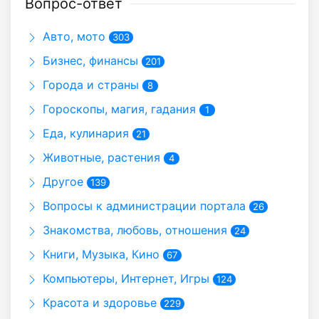
Вопрос-ответ
Авто, мото
303
Бизнес, финансы
201
Города и страны
8
Гороскопы, магия, гадания
1
Еда, кулинария
21
Животные, растения
4
Другое
139
Вопросы к администрации портала
26
Знакомства, любовь, отношения
24
Книги, Музыка, Кино
67
Компьютеры, Интернет, Игры
124
Красота и здоровье
229