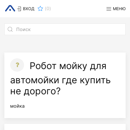
(
0
)
ВХОД
МЕНЮ
Робот мойку для
автомойки где купить
не дорого?
мойка