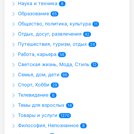
Наука и техника
6
Образование
65
Общество, политика, культура
11
Отдых, досуг, развлечения
42
Путешествия, туризм, отдых
24
Работа, карьера
56
Светская жизнь, Мода, Стиль
12
Семья, дом, дети
66
Спорт, Хобби
29
Телевидение
6
Темы для взрослых
14
Товары и услуги
1270
Философия, Непознанное
8