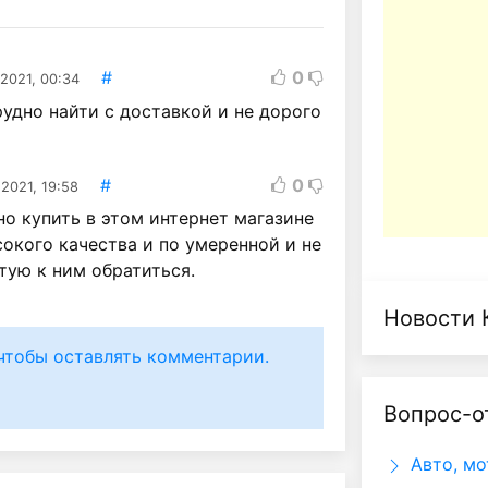
#
0
2021, 00:34
рудно найти с доставкой и не дорого
#
0
2021, 19:58
о купить в этом интернет магазине
окого качества и по умеренной и не
етую к ним обратиться.
Новости 
чтобы оставлять комментарии.
Вопрос-о
Авто, мо