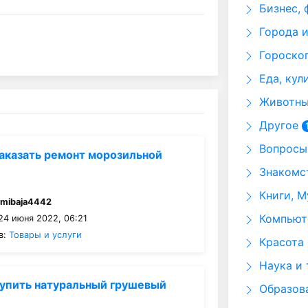
Бизнес, 
Города и
Гороскоп
Еда, кул
Животные
Другое
Вопросы 
аказать ремонт морозильной
Знакомст
Книги, М
:
mibaja4442
Компьюте
24 июня 2022, 06:21
в:
Товары и услуги
Красота 
Наука и 
упить натуральный грушевый
Образов