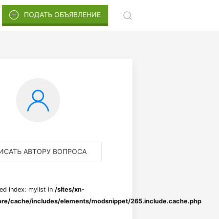
ПОДАТЬ ОБЪЯВЛЕНИЕ
ИСАТЬ АВТОРУ ВОПРОСА
ed index: mylist in
/sites/xn-
re/cache/includes/elements/modsnippet/265.include.cache.php