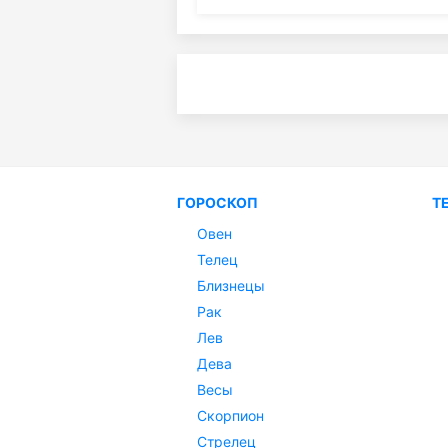
ГОРОСКОП
Т
Овен
Телец
Близнецы
Рак
Лев
Дева
Весы
Скорпион
Стрелец