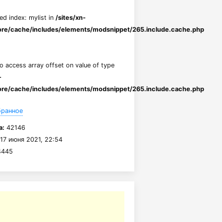
ed index: mylist in
/sites/xn-
re/cache/includes/elements/modsnippet/265.include.cache.php
to access array offset on value of type
-
re/cache/includes/elements/modsnippet/265.include.cache.php
бранное
а:
42146
17 июня 2021, 22:54
445