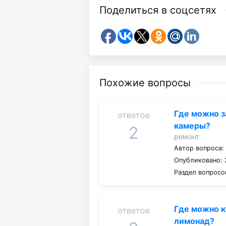
Поделиться в соцсетях
Похожие вопросы
Где можно з
ответов
камеры?
2
ремонт
Автор вопроса
Опубликовано: 
Раздел вопросо
Где можно к
ответов
лимонад?