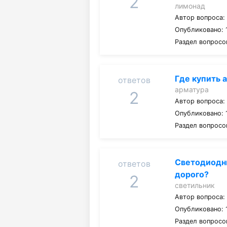
2
лимонад
Автор вопроса
Опубликовано: 1
Раздел вопросо
Где купить 
ответов
арматура
2
Автор вопроса
Опубликовано: 1
Раздел вопросо
Светодиодны
ответов
дорого?
2
светильник
Автор вопроса
Опубликовано: 1
Раздел вопросо