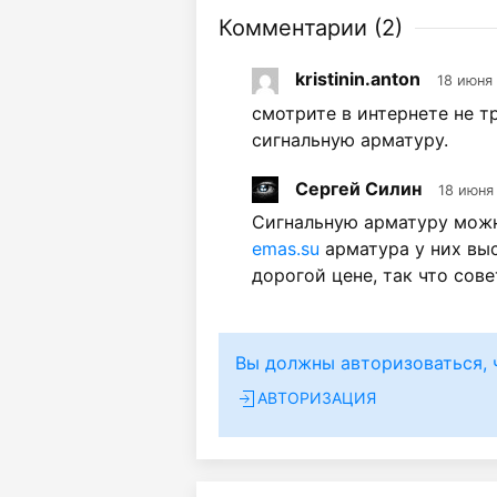
Комментарии (
2
)
kristinin.anton
18 июня 
смотрите в интернете не т
сигнальную арматуру.
Сергей Силин
18 июня 
Сигнальную арматуру можн
emas.su
арматура у них выс
дорогой цене, так что сов
Вы должны авторизоваться, 
АВТОРИЗАЦИЯ