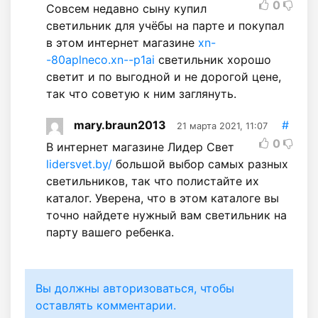
0
Совсем недавно сыну купил
светильник для учёбы на парте и покупал
в этом интернет магазине
xn-
-80aplneco.xn--p1ai
светильник хорошо
светит и по выгодной и не дорогой цене,
так что советую к ним заглянуть.
mary.braun2013
#
21 марта 2021, 11:07
0
В интернет магазине Лидер Свет
lidersvet.by/
большой выбор самых разных
светильников, так что полистайте их
каталог. Уверена, что в этом каталоге вы
точно найдете нужный вам светильник на
парту вашего ребенка.
Вы должны авторизоваться, чтобы
оставлять комментарии.