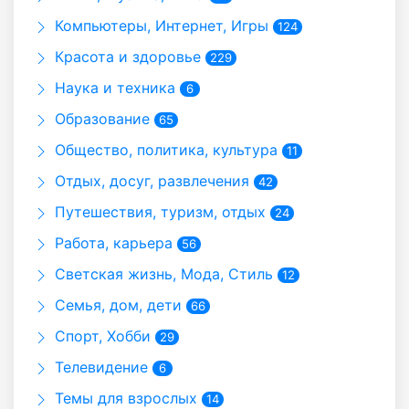
Компьютеры, Интернет, Игры
124
Красота и здоровье
229
Наука и техника
6
Образование
65
Общество, политика, культура
11
Отдых, досуг, развлечения
42
Путешествия, туризм, отдых
24
Работа, карьера
56
Светская жизнь, Мода, Стиль
12
Семья, дом, дети
66
Спорт, Хобби
29
Телевидение
6
Темы для взрослых
14