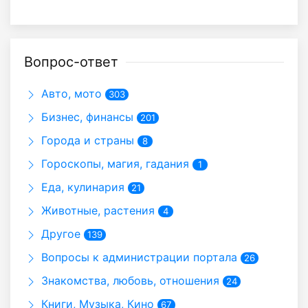
Вопрос-ответ
Авто, мото
303
Бизнес, финансы
201
Города и страны
8
Гороскопы, магия, гадания
1
Еда, кулинария
21
Животные, растения
4
Другое
139
Вопросы к администрации портала
26
Знакомства, любовь, отношения
24
Книги, Музыка, Кино
67