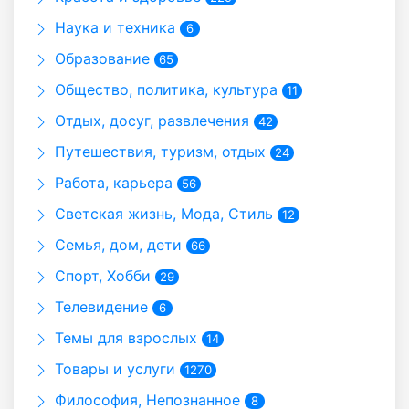
Наука и техника
6
Образование
65
Общество, политика, культура
11
Отдых, досуг, развлечения
42
Путешествия, туризм, отдых
24
Работа, карьера
56
Светская жизнь, Мода, Стиль
12
Семья, дом, дети
66
Спорт, Хобби
29
Телевидение
6
Темы для взрослых
14
Товары и услуги
1270
Философия, Непознанное
8