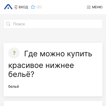
(
0
)
ВХОД
МЕНЮ
Где можно купить
красивое нижнее
бельё?
бельё