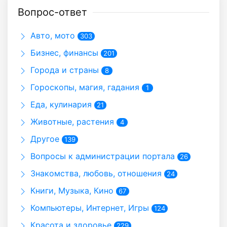
Вопрос-ответ
Авто, мото
303
Бизнес, финансы
201
Города и страны
8
Гороскопы, магия, гадания
1
Еда, кулинария
21
Животные, растения
4
Другое
139
Вопросы к администрации портала
26
Знакомства, любовь, отношения
24
Книги, Музыка, Кино
67
Компьютеры, Интернет, Игры
124
Красота и здоровье
229