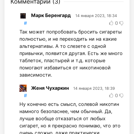
Комментарии (
3
)
Марк Беренгард
14 января 2023, 18:34
#
0
Так может попробовать бросить сигареты
полностью, и не переходить ни на какие
альтернативы. А то слезете с одной
привычки, появится другая. Есть же много
таблеток, пластырей и т.д. которые
помогают избавиться от никотиновой
зависимости.
Женя Чухаркин
14 января 2023, 18:39
#
0
Ну конечно есть смысл, солевой никотин
намного безопаснее, чем обычный. Да,
лучше вообще отказаться от любых
сигарет, но я прекрасно понимаю, что это
очень сложно, даже практически