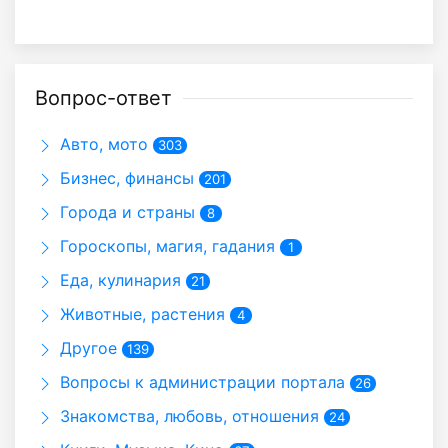
Вопрос-ответ
Авто, мото
303
Бизнес, финансы
201
Города и страны
8
Гороскопы, магия, гадания
1
Еда, кулинария
21
Животные, растения
4
Другое
139
Вопросы к администрации портала
26
Знакомства, любовь, отношения
24