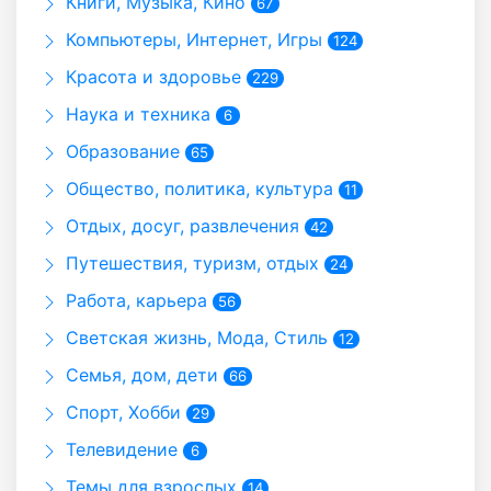
Книги, Музыка, Кино
67
Компьютеры, Интернет, Игры
124
Красота и здоровье
229
Наука и техника
6
Образование
65
Общество, политика, культура
11
Отдых, досуг, развлечения
42
Путешествия, туризм, отдых
24
Работа, карьера
56
Светская жизнь, Мода, Стиль
12
Семья, дом, дети
66
Спорт, Хобби
29
Телевидение
6
Темы для взрослых
14