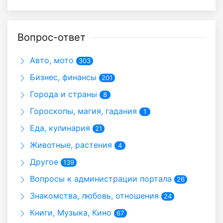
Вопрос-ответ
Авто, мото
303
Бизнес, финансы
201
Города и страны
8
Гороскопы, магия, гадания
1
Еда, кулинария
21
Животные, растения
4
Другое
139
Вопросы к администрации портала
26
Знакомства, любовь, отношения
24
Книги, Музыка, Кино
67