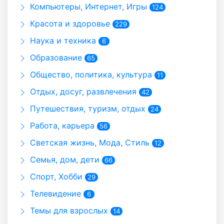
Компьютеры, Интернет, Игры
124
Красота и здоровье
229
Наука и техника
6
Образование
65
Общество, политика, культура
11
Отдых, досуг, развлечения
42
Путешествия, туризм, отдых
24
Работа, карьера
56
Светская жизнь, Мода, Стиль
12
Семья, дом, дети
66
Спорт, Хобби
29
Телевидение
6
Темы для взрослых
14