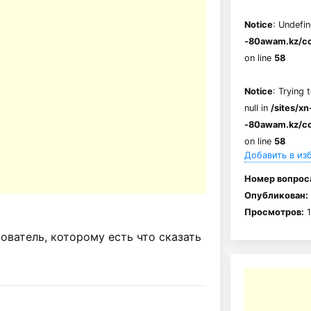
Notice
: Undefin
-80awam.kz/co
on line
58
Notice
: Trying 
null in
/sites/xn
-80awam.kz/co
on line
58
Добавить в из
Номер вопрос
Опубликован:
Просмотров:
1
ватель, которому есть что сказать