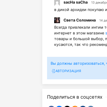
sacHa saCha
13 декабр
в дикой архидеи покупаю 
Света Соломина
14 д
Всегда привлекали интим т
интернет в этом магазине
товары и большой выбор, 
кусаются, так что рекомен
Вы должны авторизоваться, 
АВТОРИЗАЦИЯ
Поделиться в соцсетях