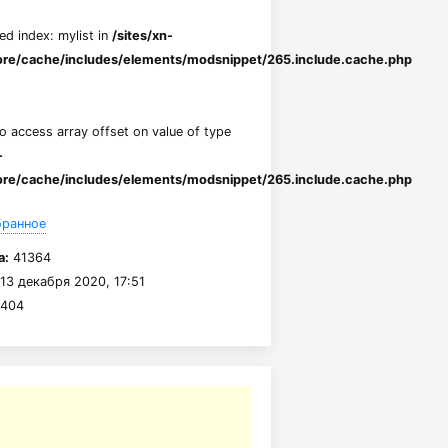
ed index: mylist in
/sites/xn-
re/cache/includes/elements/modsnippet/265.include.cache.php
to access array offset on value of type
-
re/cache/includes/elements/modsnippet/265.include.cache.php
бранное
а:
41364
13 декабря 2020, 17:51
404