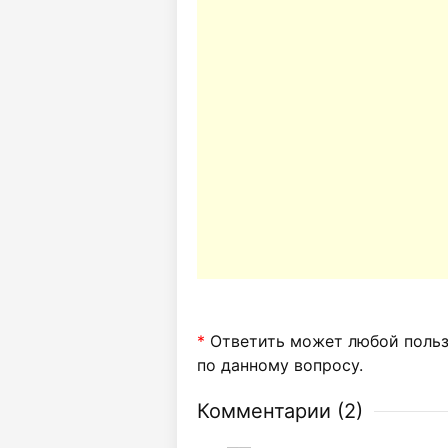
*
Ответить может любой пользо
по данному вопросу.
Комментарии (
2
)