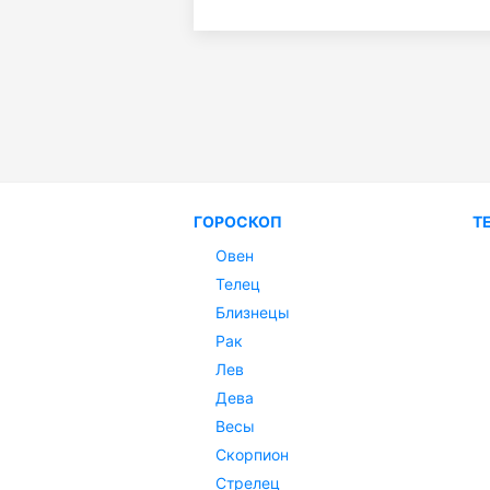
ГОРОСКОП
Т
Овен
Телец
Близнецы
Рак
Лев
Дева
Весы
Скорпион
Стрелец