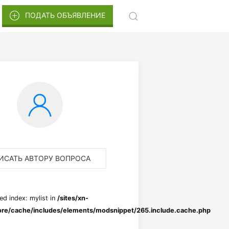
ПОДАТЬ ОБЪЯВЛЕНИЕ
ИСАТЬ АВТОРУ ВОПРОСА
ed index: mylist in
/sites/xn-
re/cache/includes/elements/modsnippet/265.include.cache.php