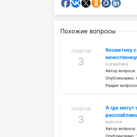
Похожие вопросы
Косметику с
ответов
качественн
3
косметика
Автор вопроса
Опубликовано: 0
Раздел вопросо
А где могут
ответов
расслабляю
3
массаж
Автор вопроса
Опубликовано: 1