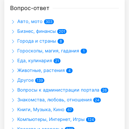
Вопрос-ответ
Авто, мото
303
Бизнес, финансы
201
Города и страны
8
Гороскопы, магия, гадания
1
Еда, кулинария
21
Животные, растения
4
Другое
139
Вопросы к администрации портала
26
Знакомства, любовь, отношения
24
Книги, Музыка, Кино
67
Компьютеры, Интернет, Игры
124