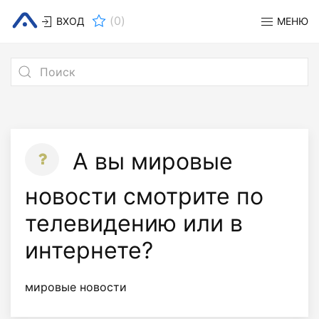
(
0
)
ВХОД
МЕНЮ
А вы мировые
новости смотрите по
телевидению или в
интернете?
мировые новости