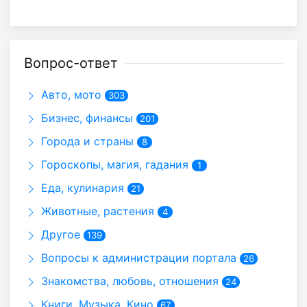
Вопрос-ответ
Авто, мото
303
Бизнес, финансы
201
Города и страны
8
Гороскопы, магия, гадания
1
Еда, кулинария
21
Животные, растения
4
Другое
139
Вопросы к администрации портала
26
Знакомства, любовь, отношения
24
Книги, Музыка, Кино
67