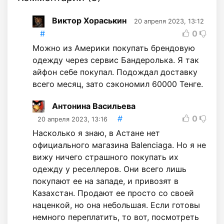
Виктор Хораськин
20 апреля 2023, 13:12
#
0
Можно из Америки покупать брендовую
одежду через сервис Бандеролька. Я так
айфон себе покупал. Подождал доставку
всего месяц, зато сэкономил 60000 Тенге.
Антонина Васильева
#
0
20 апреля 2023, 13:16
Насколько я знаю, в Астане нет
официального магазина Balenciaga. Но я не
вижу ничего страшного покупать их
одежду у реселлеров. Они всего лишь
покупают ее на западе, и привозят в
Казахстан. Продают ее просто со своей
наценкой, но она небольшая. Если готовы
немного переплатить, то вот, посмотреть