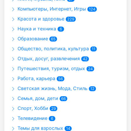
Компьютеры, Интернет, Игры
124
Красота и здоровье
229
Наука и техника
6
Образование
65
Общество, политика, культура
11
Отдых, досуг, развлечения
42
Путешествия, туризм, отдых
24
Работа, карьера
56
Светская жизнь, Мода, Стиль
12
Семья, дом, дети
66
Спорт, Хобби
29
Телевидение
6
Темы для взрослых
14