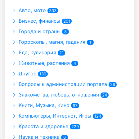
Авто, мото
303
Бизнес, финансы
201
Города и страны
8
Гороскопы, магия, гадания
1
Еда, кулинария
21
Животные, растения
4
Другое
139
Вопросы к администрации портала
26
Знакомства, любовь, отношения
24
Книги, Музыка, Кино
67
Компьютеры, Интернет, Игры
124
Красота и здоровье
229
Наука и техника
6