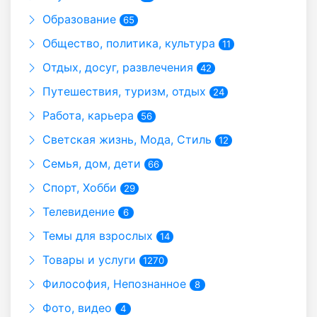
Образование
65
Общество, политика, культура
11
Отдых, досуг, развлечения
42
Путешествия, туризм, отдых
24
Работа, карьера
56
Светская жизнь, Мода, Стиль
12
Семья, дом, дети
66
Спорт, Хобби
29
Телевидение
6
Темы для взрослых
14
Товары и услуги
1270
Философия, Непознанное
8
Фото, видео
4