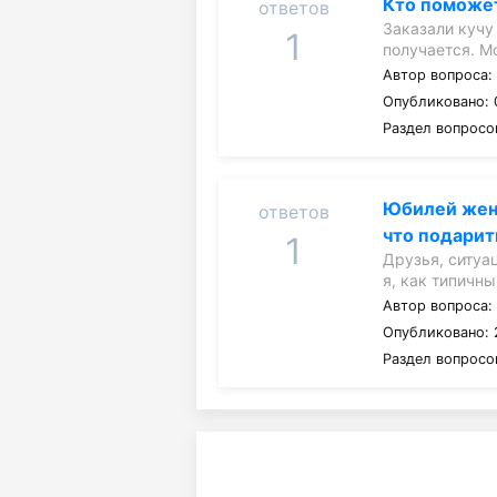
Кто поможе
ответов
Заказали кучу 
1
получается. М
Автор вопроса
Опубликовано: 
Раздел вопросо
Юбилей жены
ответов
что подарит
1
Друзья, ситуа
я, как типичн
Автор вопроса
Опубликовано: 
Раздел вопросо