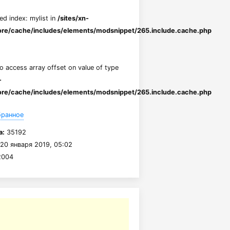
ed index: mylist in
/sites/xn-
re/cache/includes/elements/modsnippet/265.include.cache.php
to access array offset on value of type
-
re/cache/includes/elements/modsnippet/265.include.cache.php
бранное
а:
35192
20 января 2019, 05:02
004