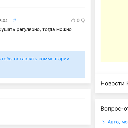
#
0
6:04
кушать регулярно, тогда можно
чтобы оставлять комментарии.
Новости 
Вопрос-о
Авто, мо