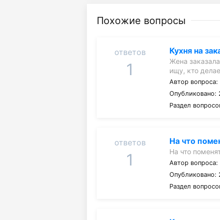
Похожие вопросы
Кухня на зак
ответов
Жена заказала
1
ищу, кто дела
Автор вопроса
Опубликовано: 
Раздел вопросо
На что пом
ответов
На что помен
1
Автор вопроса
Опубликовано: 2
Раздел вопросо