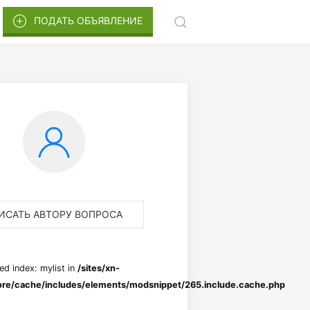
ПОДАТЬ ОБЪЯВЛЕНИЕ
ИСАТЬ АВТОРУ ВОПРОСА
ed index: mylist in
/sites/xn-
re/cache/includes/elements/modsnippet/265.include.cache.php