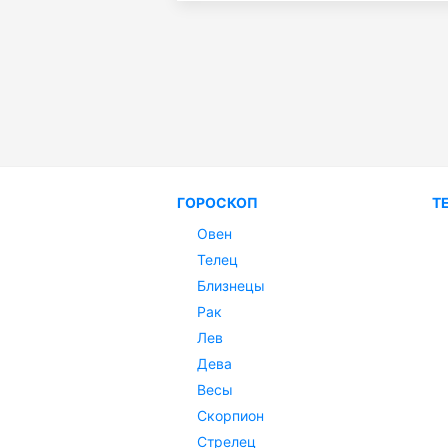
ГОРОСКОП
Т
Овен
Телец
Близнецы
Рак
Лев
Дева
Весы
Скорпион
Стрелец