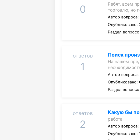
Ребят, всем пр
0
торговлю, но 
Автор вопроса
Опубликовано: 
Раздел вопросо
Поиск произ
ответов
На нашем пред
1
необходимост
Автор вопроса
Опубликовано: 
Раздел вопросо
Какую бы по
ответов
работа
2
Автор вопроса
Опубликовано: 1