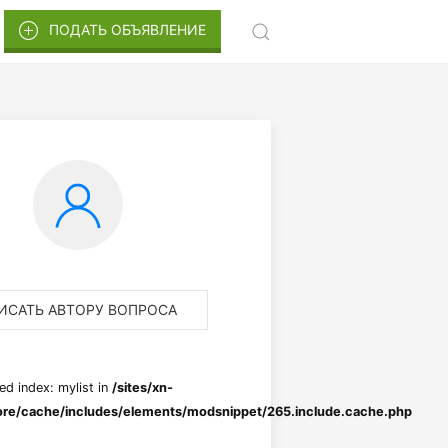
ПОДАТЬ ОБЪЯВЛЕНИЕ
ИСАТЬ АВТОРУ ВОПРОСА
ed index: mylist in
/sites/xn-
re/cache/includes/elements/modsnippet/265.include.cache.php