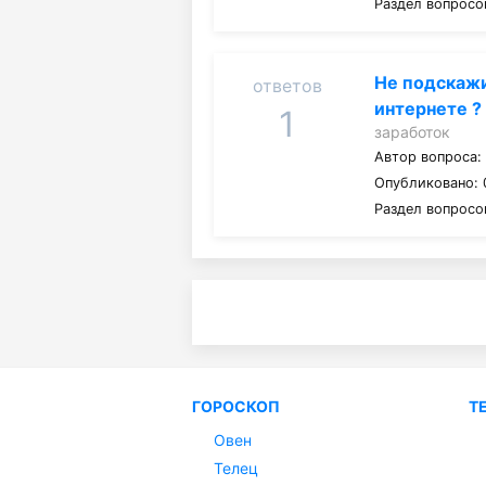
Раздел вопросо
Не подскажи
ответов
интернете ?
1
заработок
Автор вопроса
Опубликовано: 
Раздел вопросо
ГОРОСКОП
Т
Овен
Телец