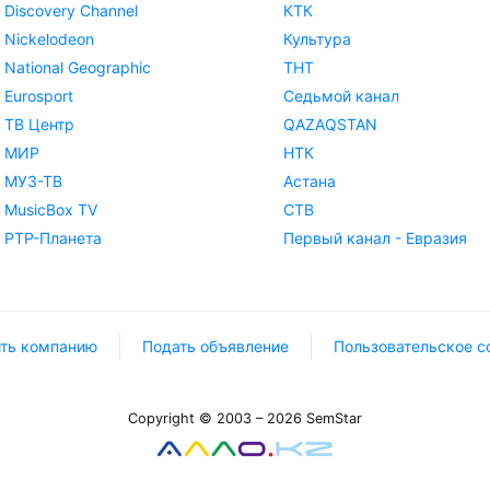
Discovery Channel
КТК
Nickelodeon
Культура
National Geographic
ТНТ
Eurosport
Седьмой канал
ТВ Центр
QAZAQSTAN
МИР
НТК
МУЗ-ТВ
Астана
MusicBox TV
СТВ
РТР-Планета
Первый канал - Евразия
ть компанию
Подать объявление
Пользовательское с
Copyright © 2003 – 2026 SemStar