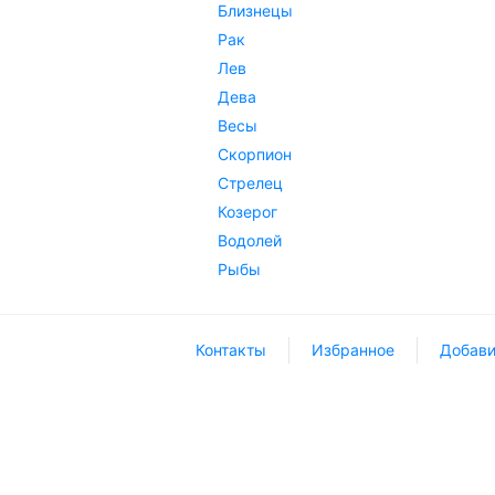
Близнецы
Рак
Лев
Дева
Весы
Скорпион
Стрелец
Козерог
Водолей
Рыбы
Контакты
Избранное
Добави