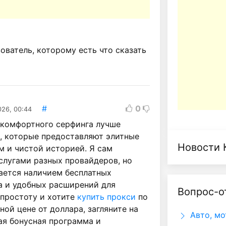
ватель, которому есть что сказать
#
0
026, 00:44
 комфортного серфинга лучше
, которые предоставляют элитные
Новости 
м и чистой историей. Я сам
слугами разных провайдеров, но
ается наличием бесплатных
а и удобных расширений для
Вопрос-о
 простоту и хотите
купить прокси
по
ой цене от доллара, загляните на
Авто, мо
ная бонусная программа и