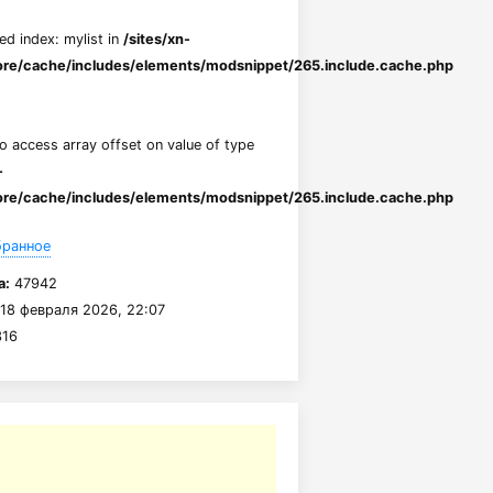
ed index: mylist in
/sites/xn-
re/cache/includes/elements/modsnippet/265.include.cache.php
to access array offset on value of type
-
re/cache/includes/elements/modsnippet/265.include.cache.php
бранное
а:
47942
18 февраля 2026, 22:07
16