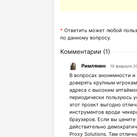
*
Ответить может любой пользо
по данному вопросу.
Комментарии (
1
)
Римлянин
19 февраля 2
В вопросах анонимности и
доверять крупным игрокам
адреса с высоким аптаймо
периодически пользуюсь у
этот проект выгодно отлич
инструментов вроде чекер
браузеров. Если вы цените
действительно демократичн
Proxy Solutions. Там отлич