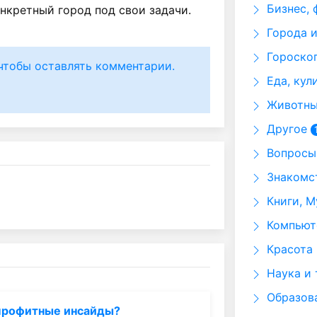
Бизнес, 
нкретный город под свои задачи.
Города и
Гороскоп
чтобы оставлять комментарии.
Еда, кул
Животные
Другое
Вопросы 
Знакомст
Книги, М
Компьюте
Красота 
Наука и 
Образов
 профитные инсайды?