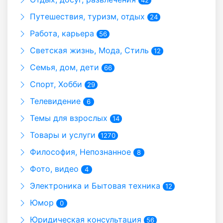
Путешествия, туризм, отдых
24
Работа, карьера
56
Светская жизнь, Мода, Стиль
12
Семья, дом, дети
66
Спорт, Хобби
29
Телевидение
6
Темы для взрослых
14
Товары и услуги
1270
Философия, Непознанное
8
Фото, видео
4
Электроника и Бытовая техника
12
Юмор
0
Юридическая консультация
56