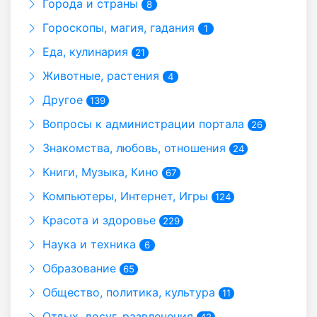
Города и страны
8
Гороскопы, магия, гадания
1
Еда, кулинария
21
Животные, растения
4
Другое
139
Вопросы к администрации портала
26
Знакомства, любовь, отношения
24
Книги, Музыка, Кино
67
Компьютеры, Интернет, Игры
124
Красота и здоровье
229
Наука и техника
6
Образование
65
Общество, политика, культура
11
Отдых, досуг, развлечения
42