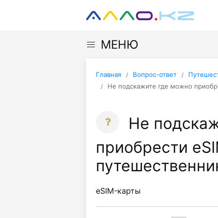
МЕНЮ
Главная
Вопрос-ответ
Путешест
Не подскажите где можно приобр
Не подскаж
приобрести eS
путешественни
eSIM-карты