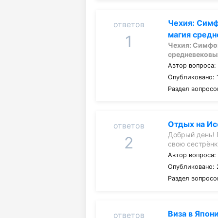
Чехия: Симф
ответов
магия сред
1
Чехия: Симфо
средневековы
Автор вопроса
Опубликовано: 
Раздел вопросо
Отдых на Ис
ответов
Добрый день! 
2
свою сестрён
Автор вопроса
Опубликовано: 
Раздел вопросо
Виза в Япон
ответов