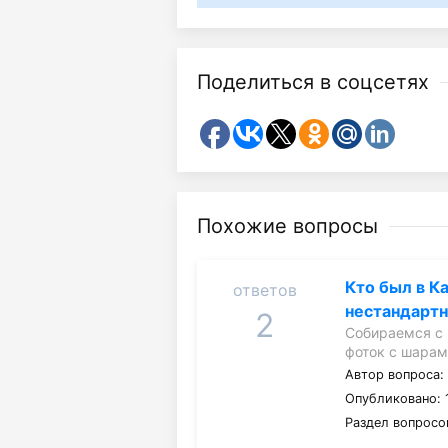
Поделиться в соцсетях
Похожие вопросы
Кто был в К
ответов
нестандарт
2
Собираемся с 
фоток с шарам
Автор вопроса
Опубликовано: 1
Раздел вопросо