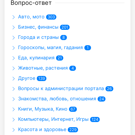
Вопрос-ответ
Авто, мото
303
Бизнес, финансы
201
Города и страны
8
Гороскопы, магия, гадания
1
Еда, кулинария
21
Животные, растения
4
Другое
139
Вопросы к администрации портала
26
Знакомства, любовь, отношения
24
Книги, Музыка, Кино
67
Компьютеры, Интернет, Игры
124
Красота и здоровье
229