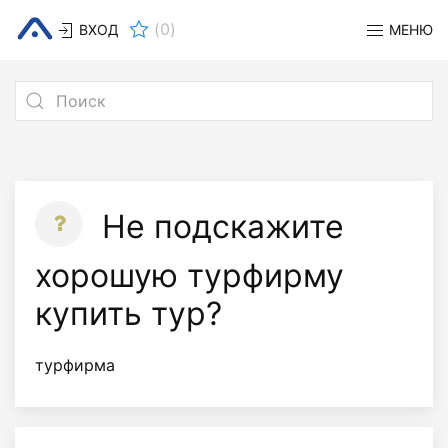
(
0
)
ВХОД
МЕНЮ
Не подскажите
хорошую турфирму
купить тур?
турфирма