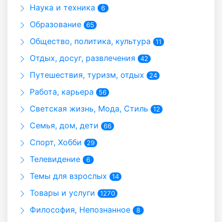
Наука и техника
6
Образование
65
Общество, политика, культура
11
Отдых, досуг, развлечения
42
Путешествия, туризм, отдых
24
Работа, карьера
56
Светская жизнь, Мода, Стиль
12
Семья, дом, дети
66
Спорт, Хобби
29
Телевидение
6
Темы для взрослых
14
Товары и услуги
1270
Философия, Непознанное
8