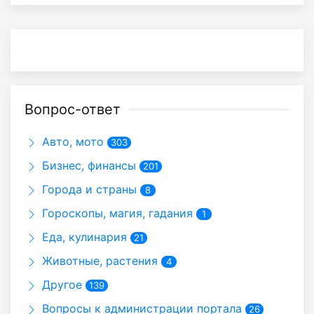
Вопрос-ответ
Авто, мото
303
Бизнес, финансы
201
Города и страны
8
Гороскопы, магия, гадания
1
Еда, кулинария
21
Животные, растения
4
Другое
139
Вопросы к администрации портала
26