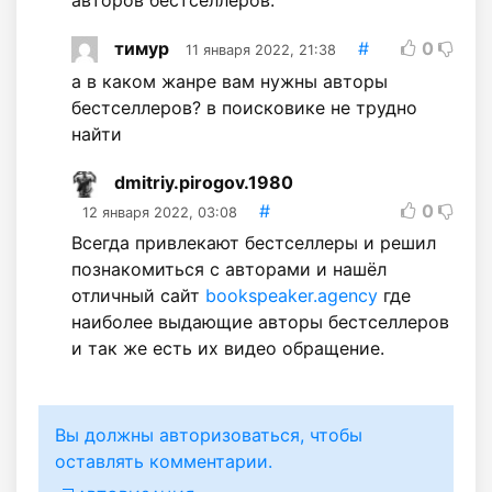
тимур
#
0
11 января 2022, 21:38
а в каком жанре вам нужны авторы
бестселлеров? в поисковике не трудно
найти
dmitriy.pirogov.1980
#
0
12 января 2022, 03:08
Всегда привлекают бестселлеры и решил
познакомиться с авторами и нашёл
отличный сайт
bookspeaker.agency
где
наиболее выдающие авторы бестселлеров
и так же есть их видео обращение.
Вы должны авторизоваться, чтобы
оставлять комментарии.