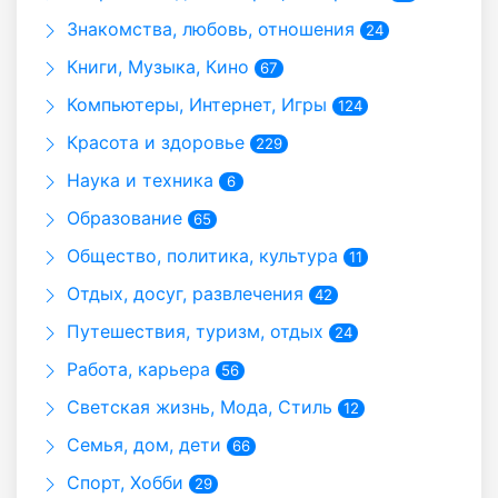
Знакомства, любовь, отношения
24
Книги, Музыка, Кино
67
Компьютеры, Интернет, Игры
124
Красота и здоровье
229
Наука и техника
6
Образование
65
Общество, политика, культура
11
Отдых, досуг, развлечения
42
Путешествия, туризм, отдых
24
Работа, карьера
56
Светская жизнь, Мода, Стиль
12
Семья, дом, дети
66
Спорт, Хобби
29