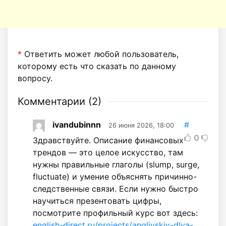
*
Ответить может любой пользователь,
которому есть что сказать по данному
вопросу.
Комментарии (
2
)
ivandubinnn
#
26 июня 2026, 18:00
0
Здравствуйте. Описание финансовых
трендов — это целое искусство, там
нужны правильные глаголы (slump, surge,
fluctuate) и умение объяснять причинно-
следственные связи. Если нужно быстро
научиться презентовать цифры,
посмотрите профильный курс вот здесь:
english-direct.ru/projects/angliyskiy-dlya-