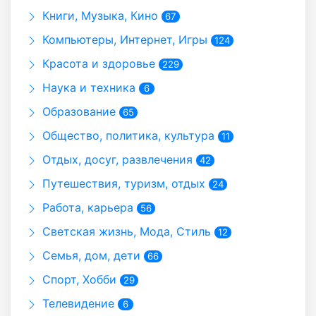
Книги, Музыка, Кино
67
Компьютеры, Интернет, Игры
124
Красота и здоровье
229
Наука и техника
6
Образование
65
Общество, политика, культура
11
Отдых, досуг, развлечения
42
Путешествия, туризм, отдых
24
Работа, карьера
56
Светская жизнь, Мода, Стиль
12
Семья, дом, дети
66
Спорт, Хобби
29
Телевидение
6