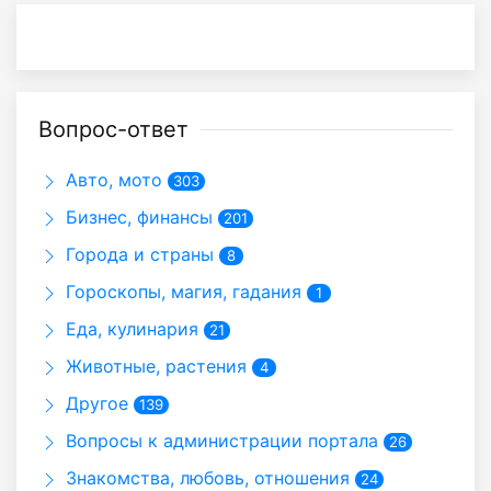
Вопрос-ответ
Авто, мото
303
Бизнес, финансы
201
Города и страны
8
Гороскопы, магия, гадания
1
Еда, кулинария
21
Животные, растения
4
Другое
139
Вопросы к администрации портала
26
Знакомства, любовь, отношения
24