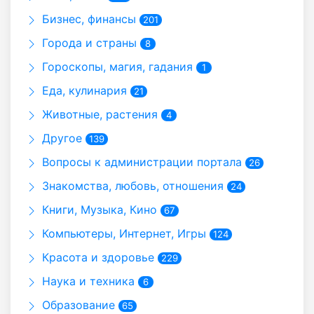
Бизнес, финансы
201
Города и страны
8
Гороскопы, магия, гадания
1
Еда, кулинария
21
Животные, растения
4
Другое
139
Вопросы к администрации портала
26
Знакомства, любовь, отношения
24
Книги, Музыка, Кино
67
Компьютеры, Интернет, Игры
124
Красота и здоровье
229
Наука и техника
6
Образование
65