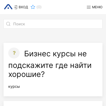
(
0
)
ВХОД
МЕНЮ
Бизнес курсы не
подскажите где найти
хорошие?
курсы