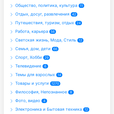
Общество, политика, культура
11
Отдых, досуг, развлечения
42
Путешествия, туризм, отдых
24
Работа, карьера
56
Светская жизнь, Мода, Стиль
12
Семья, дом, дети
66
Спорт, Хобби
29
Телевидение
6
Темы для взрослых
14
Товары и услуги
1270
Философия, Непознанное
8
Фото, видео
4
Электроника и Бытовая техника
12