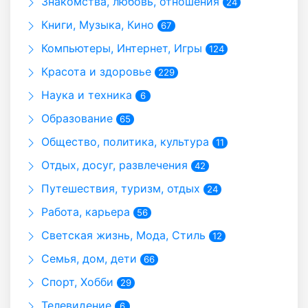
Знакомства, любовь, отношения
24
Книги, Музыка, Кино
67
Компьютеры, Интернет, Игры
124
Красота и здоровье
229
Наука и техника
6
Образование
65
Общество, политика, культура
11
Отдых, досуг, развлечения
42
Путешествия, туризм, отдых
24
Работа, карьера
56
Светская жизнь, Мода, Стиль
12
Семья, дом, дети
66
Спорт, Хобби
29
Телевидение
6