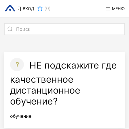
(
0
)
ВХОД
МЕНЮ
НЕ подскажите где
качественное
дистанционное
обучение?
обучение