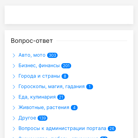
Вопрос-ответ
Авто, мото
303
Бизнес, финансы
201
Города и страны
8
Гороскопы, магия, гадания
1
Еда, кулинария
21
Животные, растения
4
Другое
139
Вопросы к администрации портала
26