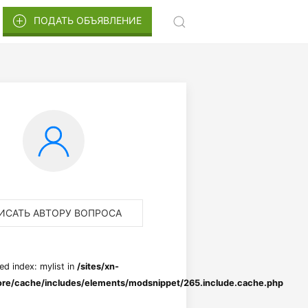
ПОДАТЬ ОБЪЯВЛЕНИЕ
ИСАТЬ АВТОРУ ВОПРОСА
ed index: mylist in
/sites/xn-
re/cache/includes/elements/modsnippet/265.include.cache.php