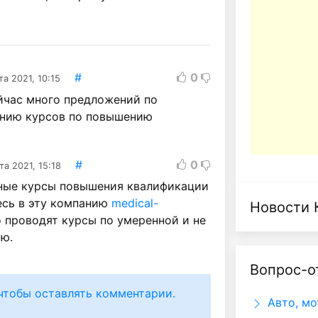
#
0
та 2021, 10:15
ейчас много предложений по
нию курсов по повышению
#
0
та 2021, 15:18
ные курсы повышения квалификации
есь в эту компанию
medical-
Новости 
проводят курсы по умеренной и не
ую.
Вопрос-о
чтобы оставлять комментарии.
Авто, мо