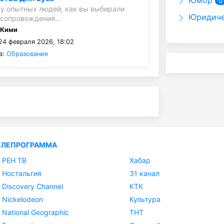
Юмор
0
 у опытных людей, как вы выбирали
Юридиче
 сопровождения…
:
Кими
24 февраля 2026, 18:02
в:
Образование
ЕЛЕПРОГРАММА
РЕН ТВ
Хабар
Ностальгия
31 канал
Discovery Channel
КТК
Nickelodeon
Культура
National Geographic
ТНТ