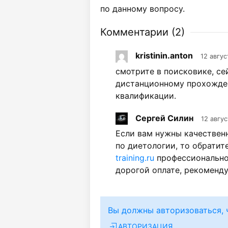
по данному вопросу.
Комментарии (
2
)
kristinin.anton
12 авгус
смотрите в поисковике, с
дистанционному прохожде
квалификации.
Сергей Силин
12 авгус
Если вам нужны качествен
по диетологии, то обратит
training.ru
профессионально 
дорогой оплате, рекоменд
Вы должны авторизоваться, 
АВТОРИЗАЦИЯ