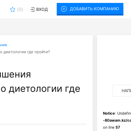
ДОБАВИТЬ КОМПАНИЮ
(
0
)
ВХОД
ание
о диетологии где пройти?
ышения
о диетологии где
НАП
Notice
: Undefin
-80awam.kz/co
on line
57