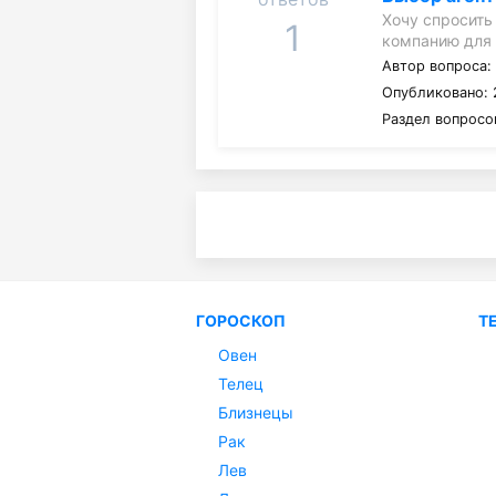
Хочу спросить
1
компанию для
Автор вопроса
Опубликовано: 
Раздел вопросо
ГОРОСКОП
Т
Овен
Телец
Близнецы
Рак
Лев