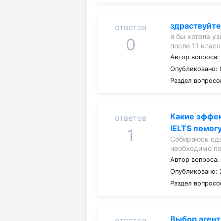
здраствуйт
ответов
я бы хотела уз
0
после 11 класс
Автор вопроса
Опубликовано: 
Раздел вопросо
Какие эффе
ответов
IELTS помог
1
Собираюсь сда
необходимо п
Автор вопроса
Опубликовано: 
Раздел вопросо
Выбор агент
ответов