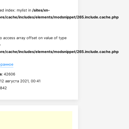
ed index: mylist in
/sites/xn-
re/cache/includes/elements/modsnippet/265.include.cache.php
to access array offset on value of type
-
re/cache/includes/elements/modsnippet/265.include.cache.php
бранное
а:
42606
12 августа 2021, 00:41
842