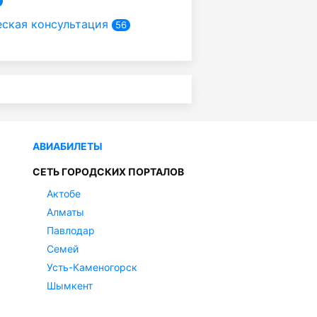
ская консультация
56
АВИАБИЛЕТЫ
СЕТЬ ГОРОДСКИХ ПОРТАЛОВ
Актобе
Алматы
Павлодар
Семей
Усть-Каменогорск
Шымкент