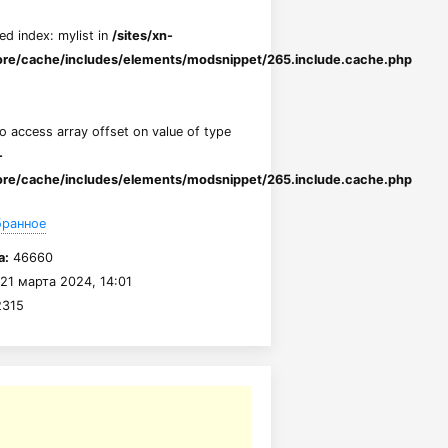
ed index: mylist in
/sites/xn-
re/cache/includes/elements/modsnippet/265.include.cache.php
to access array offset on value of type
-
re/cache/includes/elements/modsnippet/265.include.cache.php
бранное
а:
46660
21 марта 2024, 14:01
315