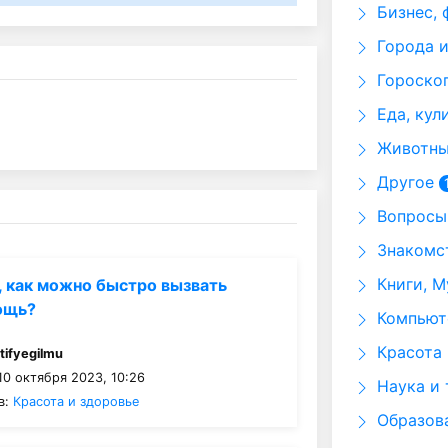
Бизнес, 
Города и
Гороскоп
Еда, кул
Животные
Другое
Вопросы 
Знакомст
Книги, М
 , как можно быстро вызвать
ощь?
Компьюте
Красота 
:
tifyegilmu
10 октября 2023, 10:26
Наука и 
в:
Красота и здоровье
Образов