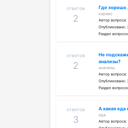
Где хорошо 
ответов
кариес
2
Автор вопроса
Опубликовано: 
Раздел вопросо
Не подскажи
ответов
анализы?
2
анализы
Автор вопроса
Опубликовано: 
Раздел вопросо
А какая еда
ответов
еда
3
Автор вопроса