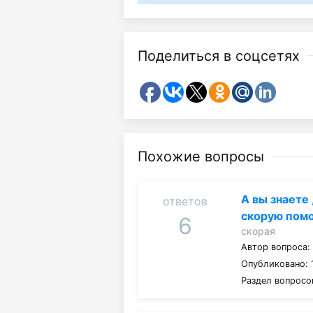
Поделиться в соцсетях
Похожие вопросы
А вы знаете
ответов
скорую пом
6
скорая
Автор вопроса
Опубликовано: 
Раздел вопросо