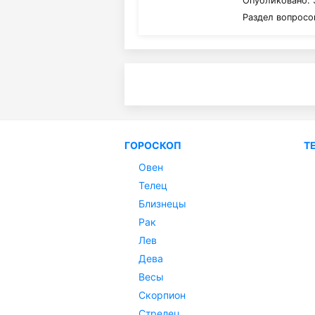
Опубликовано: 
Раздел вопросо
ГОРОСКОП
Т
Овен
Телец
Близнецы
Рак
Лев
Дева
Весы
Скорпион
Стрелец