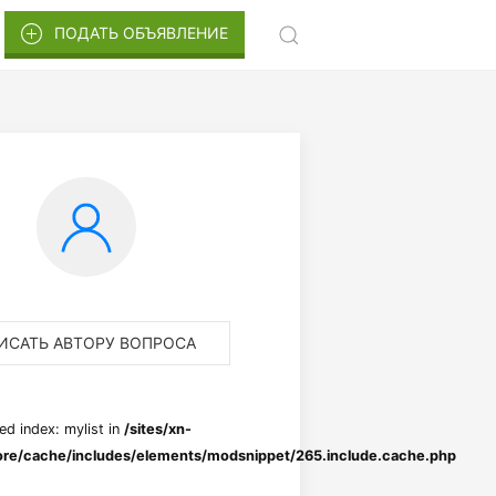
ПОДАТЬ ОБЪЯВЛЕНИЕ
ИСАТЬ АВТОРУ ВОПРОСА
ed index: mylist in
/sites/xn-
re/cache/includes/elements/modsnippet/265.include.cache.php