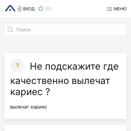
(
0
)
ВХОД
МЕНЮ
Не подскажите где
качественно вылечат
кариес ?
вылечат кариес