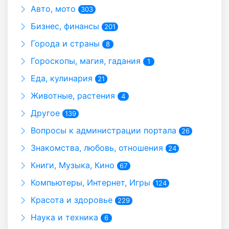
Авто, мото
303
Бизнес, финансы
201
Города и страны
8
Гороскопы, магия, гадания
1
Еда, кулинария
21
Животные, растения
4
Другое
139
Вопросы к администрации портала
26
Знакомства, любовь, отношения
24
Книги, Музыка, Кино
67
Компьютеры, Интернет, Игры
124
Красота и здоровье
229
Наука и техника
6