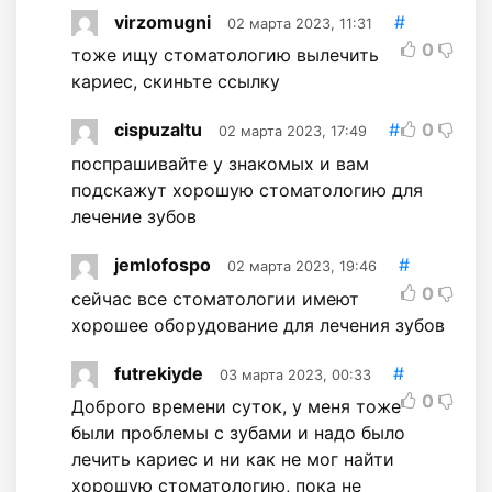
virzomugni
#
02 марта 2023, 11:31
0
тоже ищу стоматологию вылечить
кариес, скиньте ссылку
cispuzaltu
#
0
02 марта 2023, 17:49
поспрашивайте у знакомых и вам
подскажут хорошую стоматологию для
лечение зубов
jemlofospo
#
02 марта 2023, 19:46
0
сейчас все стоматологии имеют
хорошее оборудование для лечения зубов
futrekiyde
#
03 марта 2023, 00:33
0
Доброго времени суток, у меня тоже
были проблемы с зубами и надо было
лечить кариес и ни как не мог найти
хорошую стоматологию, пока не