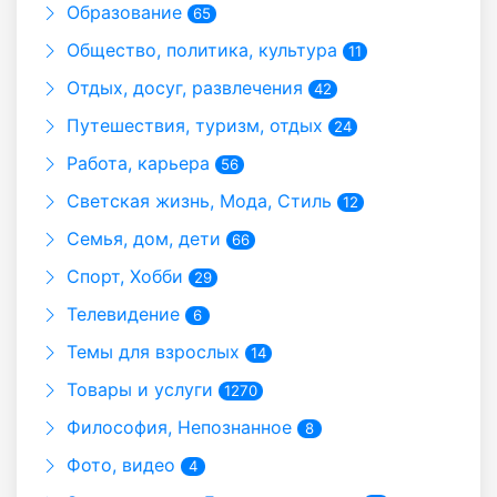
Образование
65
Общество, политика, культура
11
Отдых, досуг, развлечения
42
Путешествия, туризм, отдых
24
Работа, карьера
56
Светская жизнь, Мода, Стиль
12
Семья, дом, дети
66
Спорт, Хобби
29
Телевидение
6
Темы для взрослых
14
Товары и услуги
1270
Философия, Непознанное
8
Фото, видео
4