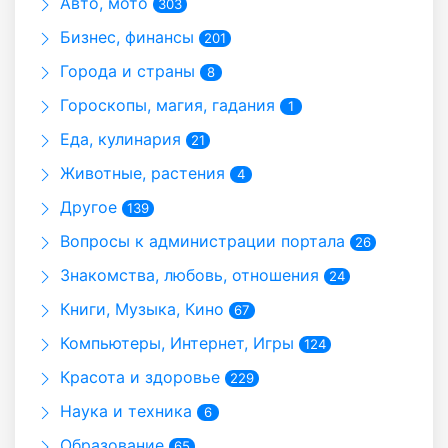
Авто, мото
303
Бизнес, финансы
201
Города и страны
8
Гороскопы, магия, гадания
1
Еда, кулинария
21
Животные, растения
4
Другое
139
Вопросы к администрации портала
26
Знакомства, любовь, отношения
24
Книги, Музыка, Кино
67
Компьютеры, Интернет, Игры
124
Красота и здоровье
229
Наука и техника
6
Образование
65