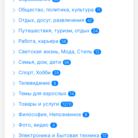
Общество, политика, культура
11
Отдых, досуг, развлечения
42
Путешествия, туризм, отдых
24
Работа, карьера
56
Светская жизнь, Мода, Стиль
12
Семья, дом, дети
66
Спорт, Хобби
29
Телевидение
6
Темы для взрослых
14
Товары и услуги
1270
Философия, Непознанное
8
Фото, видео
4
Электроника и Бытовая техника
12