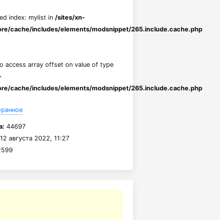
ed index: mylist in
/sites/xn-
re/cache/includes/elements/modsnippet/265.include.cache.php
to access array offset on value of type
-
re/cache/includes/elements/modsnippet/265.include.cache.php
бранное
а:
44697
12 августа 2022, 11:27
599