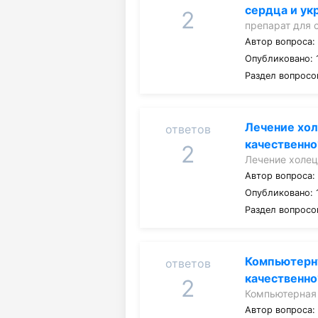
сердца и ук
2
препарат для 
Автор вопроса
Опубликовано: 1
Раздел вопросо
Лечение хол
ответов
качественно
2
Лечение холец
Автор вопроса
Опубликовано: 
Раздел вопросо
Компьютерн
ответов
качественно
2
Компьютерная
Автор вопроса