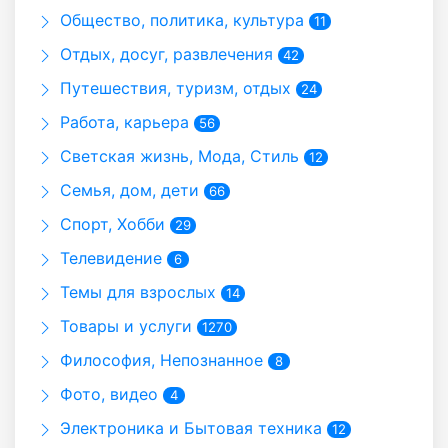
Общество, политика, культура
11
Отдых, досуг, развлечения
42
Путешествия, туризм, отдых
24
Работа, карьера
56
Светская жизнь, Мода, Стиль
12
Семья, дом, дети
66
Спорт, Хобби
29
Телевидение
6
Темы для взрослых
14
Товары и услуги
1270
Философия, Непознанное
8
Фото, видео
4
Электроника и Бытовая техника
12