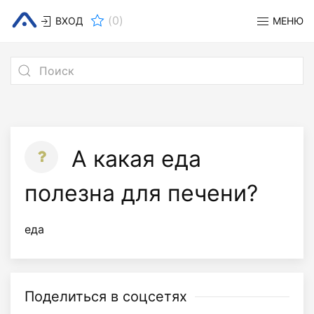
(
0
)
ВХОД
МЕНЮ
А какая еда
полезна для печени?
еда
Поделиться в соцсетях