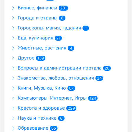
Бизнес, финансы
201
Города и страны
8
Гороскопы, магия, гадания
1
Еда, кулинария
21
Животные, растения
4
Другое
139
Вопросы к администрации портала
26
Знакомства, любовь, отношения
24
Книги, Музыка, Кино
67
Компьютеры, Интернет, Игры
124
Красота и здоровье
229
Наука и техника
6
Образование
65