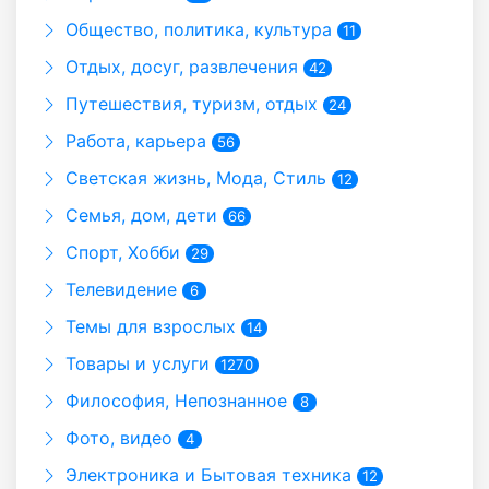
Общество, политика, культура
11
Отдых, досуг, развлечения
42
Путешествия, туризм, отдых
24
Работа, карьера
56
Светская жизнь, Мода, Стиль
12
Семья, дом, дети
66
Спорт, Хобби
29
Телевидение
6
Темы для взрослых
14
Товары и услуги
1270
Философия, Непознанное
8
Фото, видео
4
Электроника и Бытовая техника
12