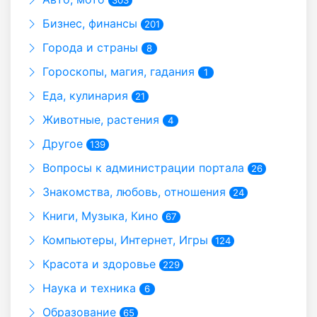
Бизнес, финансы
201
Города и страны
8
Гороскопы, магия, гадания
1
Еда, кулинария
21
Животные, растения
4
Другое
139
Вопросы к администрации портала
26
Знакомства, любовь, отношения
24
Книги, Музыка, Кино
67
Компьютеры, Интернет, Игры
124
Красота и здоровье
229
Наука и техника
6
Образование
65