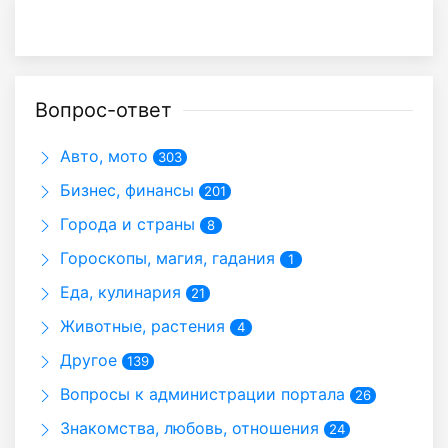
Вопрос-ответ
Авто, мото
303
Бизнес, финансы
201
Города и страны
8
Гороскопы, магия, гадания
1
Еда, кулинария
21
Животные, растения
4
Другое
139
Вопросы к администрации портала
26
Знакомства, любовь, отношения
24