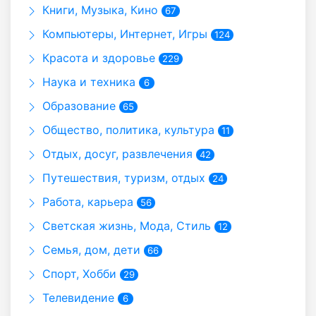
Книги, Музыка, Кино
67
Компьютеры, Интернет, Игры
124
Красота и здоровье
229
Наука и техника
6
Образование
65
Общество, политика, культура
11
Отдых, досуг, развлечения
42
Путешествия, туризм, отдых
24
Работа, карьера
56
Светская жизнь, Мода, Стиль
12
Семья, дом, дети
66
Спорт, Хобби
29
Телевидение
6