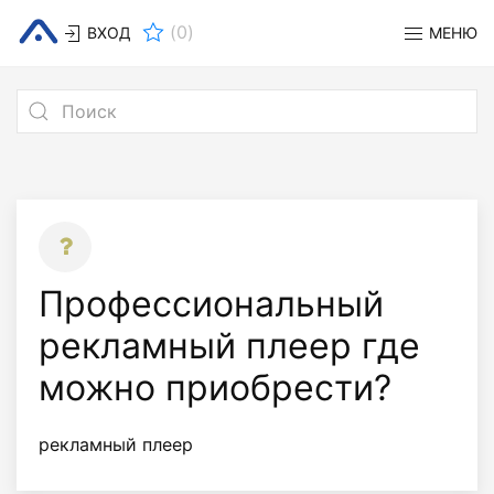
(
0
)
ВХОД
МЕНЮ
Профессиональный
рекламный плеер где
можно приобрести?
рекламный плеер