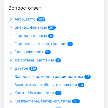
Вопрос-ответ
Авто, мото
303
Бизнес, финансы
201
Города и страны
8
Гороскопы, магия, гадания
1
Еда, кулинария
21
Животные, растения
4
Другое
139
Вопросы к администрации портала
26
Знакомства, любовь, отношения
24
Книги, Музыка, Кино
67
Компьютеры, Интернет, Игры
124