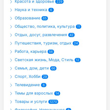
Красота и здоровье
229
Наука и техника
6
Образование
65
Общество, политика, культура
11
Отдых, досуг, развлечения
42
Путешествия, туризм, отдых
24
Работа, карьера
56
Светская жизнь, Мода, Стиль
12
Семья, дом, дети
66
Спорт, Хобби
29
Телевидение
6
Темы для взрослых
14
Товары и услуги
1270
Философия, Непознанное