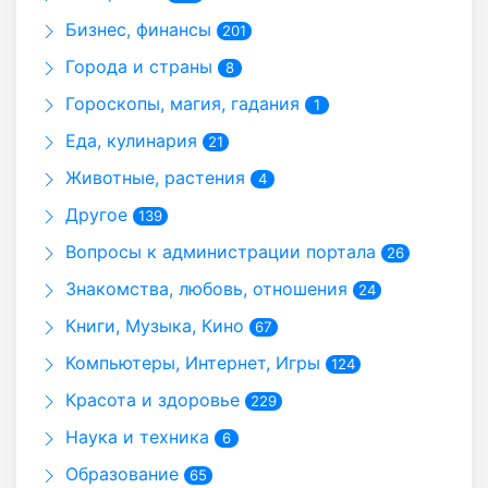
Бизнес, финансы
201
Города и страны
8
Гороскопы, магия, гадания
1
Еда, кулинария
21
Животные, растения
4
Другое
139
Вопросы к администрации портала
26
Знакомства, любовь, отношения
24
Книги, Музыка, Кино
67
Компьютеры, Интернет, Игры
124
Красота и здоровье
229
Наука и техника
6
Образование
65