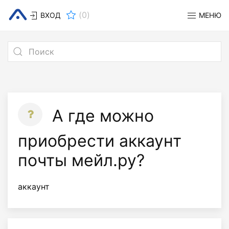
(
0
)
ВХОД
МЕНЮ
А где можно
приобрести аккаунт
почты мейл.ру?
аккаунт