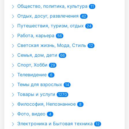
Общество, политика, культура
11
Отдых, досуг, развлечения
42
Путешествия, туризм, отдых
24
Работа, карьера
56
Светская жизнь, Мода, Стиль
12
Семья, дом, дети
66
Спорт, Хобби
29
Телевидение
6
Темы для взрослых
14
Товары и услуги
1270
Философия, Непознанное
8
Фото, видео
4
Электроника и Бытовая техника
12