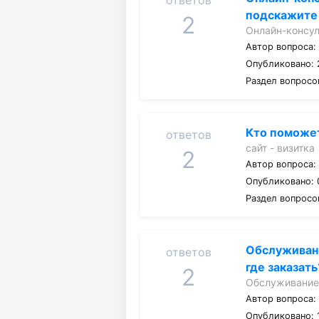
ответов
подскажите 
2
Онлайн-консу
Автор вопроса
Опубликовано: 
Раздел вопросо
Кто поможет
ответов
сайт - визитка
2
Автор вопроса
Опубликовано: 
Раздел вопросо
Обслуживан
ответов
где заказать
2
Обслуживание
Автор вопроса
Опубликовано: 