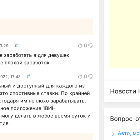
#
0
3:29
в заработать а для девушек
е плохой заработок
#
0
022, 17:43
ьный и доступный для каждого из
Новости 
 это спортивные ставки. По крайней
агодаря им неплохо зарабатывать.
ьное приложение 1ВИН
 могу делать в любое время суток и
Вопрос-о
тия.
Авто, мо