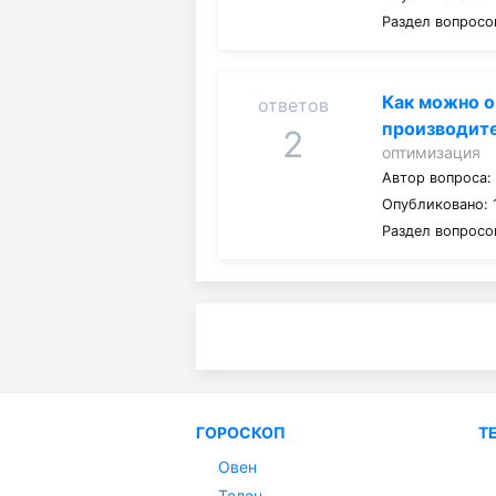
Раздел вопросо
Как можно 
ответов
производит
2
оптимизация
Автор вопроса
Опубликовано: 
Раздел вопросо
ГОРОСКОП
Т
Овен
Телец