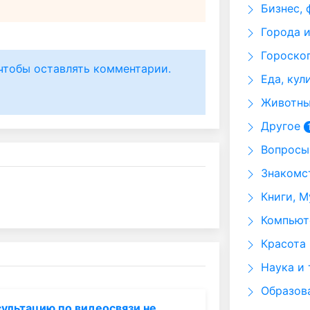
Бизнес, 
Города и
Гороскоп
чтобы оставлять комментарии.
Еда, кул
Животные
Другое
Вопросы 
Знакомст
Книги, М
Компьюте
Красота 
Наука и 
Образов
ультацию по видеосвязи не