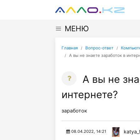
МЕНЮ
Главная
Вопрос-ответ
Компьюте
А вы не знаете заработок в интер
А вы не зна
интернете?
заработок
katya_
08.04.2022, 14:21