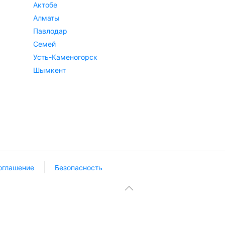
Актобе
Алматы
Павлодар
Семей
Усть-Каменогорск
Шымкент
оглашение
Безопасность