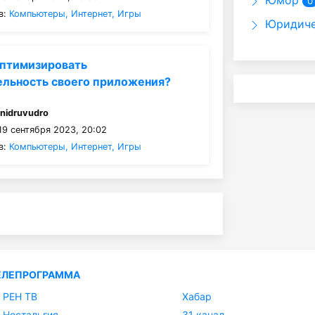
Юмор
0
в:
Компьютеры, Интернет, Игры
Юридиче
оптимизировать
ельность своего приложения?
:
nidruvudro
19 сентября 2023, 20:02
в:
Компьютеры, Интернет, Игры
ЕЛЕПРОГРАММА
РЕН ТВ
Хабар
Ностальгия
31 канал