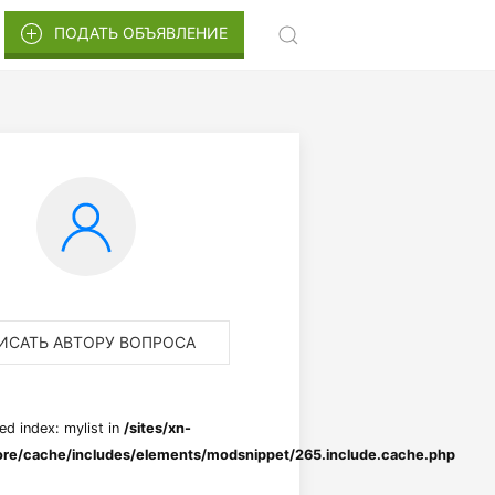
ПОДАТЬ ОБЪЯВЛЕНИЕ
ИСАТЬ АВТОРУ ВОПРОСА
ed index: mylist in
/sites/xn-
re/cache/includes/elements/modsnippet/265.include.cache.php