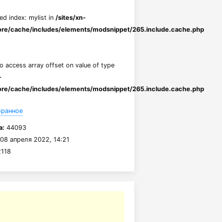
ed index: mylist in
/sites/xn-
re/cache/includes/elements/modsnippet/265.include.cache.php
to access array offset on value of type
-
re/cache/includes/elements/modsnippet/265.include.cache.php
бранное
а:
44093
08 апреля 2022, 14:21
118