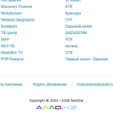
Discovery Channel
КТК
Nickelodeon
Культура
National Geographic
ТНТ
Eurosport
Седьмой канал
ТВ Центр
QAZAQSTAN
МИР
НТК
МУЗ-ТВ
Астана
MusicBox TV
СТВ
РТР-Планета
Первый канал - Евразия
ть компанию
Подать объявление
Пользовательское с
Copyright © 2003 – 2026 SemStar