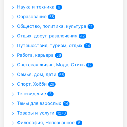
Наука и техника
6
Образование
65
Общество, политика, культура
11
Отдых, досуг, развлечения
42
Путешествия, туризм, отдых
24
Работа, карьера
56
Светская жизнь, Мода, Стиль
12
Семья, дом, дети
66
Спорт, Хобби
29
Телевидение
6
Темы для взрослых
14
Товары и услуги
1270
Философия, Непознанное
8