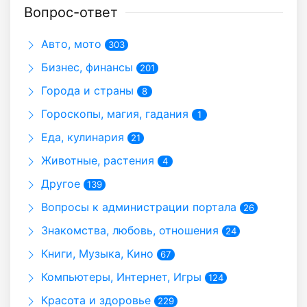
Вопрос-ответ
Авто, мото
303
Бизнес, финансы
201
Города и страны
8
Гороскопы, магия, гадания
1
Еда, кулинария
21
Животные, растения
4
Другое
139
Вопросы к администрации портала
26
Знакомства, любовь, отношения
24
Книги, Музыка, Кино
67
Компьютеры, Интернет, Игры
124
Красота и здоровье
229