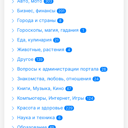
Авто, мото
303
Бизнес, финансы
201
Города и страны
8
Гороскопы, магия, гадания
1
Еда, кулинария
21
Животные, растения
4
Другое
139
Вопросы к администрации портала
26
Знакомства, любовь, отношения
24
Книги, Музыка, Кино
67
Компьютеры, Интернет, Игры
124
Красота и здоровье
229
Наука и техника
6
Образование
65