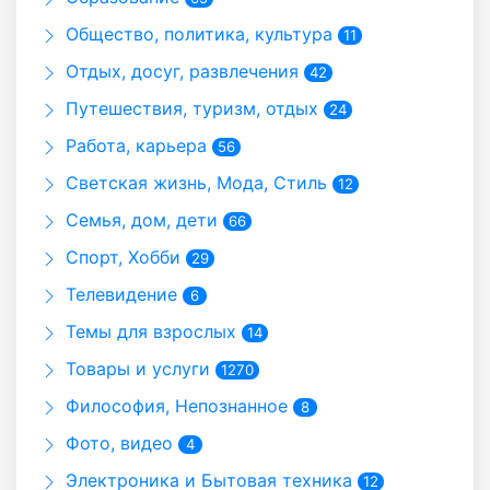
Общество, политика, культура
11
Отдых, досуг, развлечения
42
Путешествия, туризм, отдых
24
Работа, карьера
56
Светская жизнь, Мода, Стиль
12
Семья, дом, дети
66
Спорт, Хобби
29
Телевидение
6
Темы для взрослых
14
Товары и услуги
1270
Философия, Непознанное
8
Фото, видео
4
Электроника и Бытовая техника
12