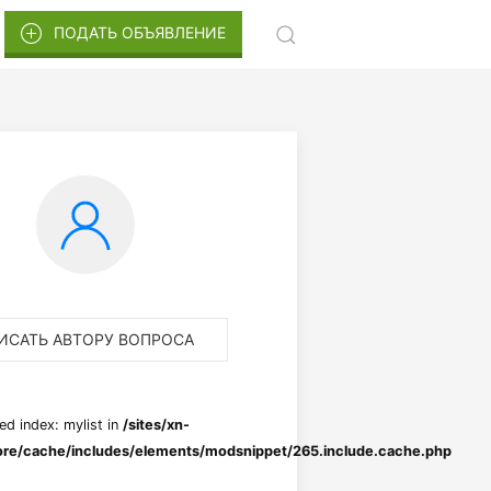
ПОДАТЬ ОБЪЯВЛЕНИЕ
ИСАТЬ АВТОРУ ВОПРОСА
ed index: mylist in
/sites/xn-
re/cache/includes/elements/modsnippet/265.include.cache.php