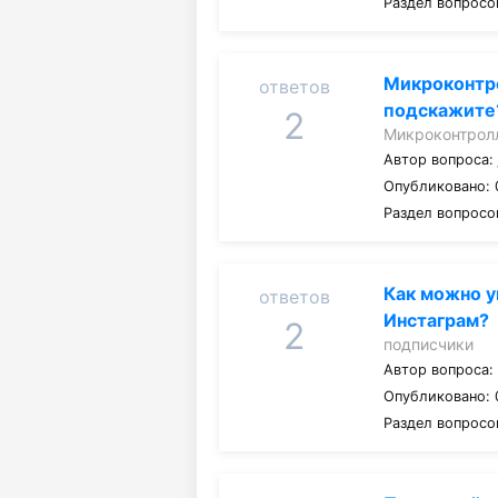
Раздел вопросо
Микроконтр
ответов
подскажите
2
Микроконтрол
Автор вопроса
Опубликовано: 
Раздел вопросо
Как можно у
ответов
Инстаграм?
2
подписчики
Автор вопроса
Опубликовано: 
Раздел вопросо