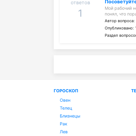
Посоветуйте
ответов
Мой рабочий н
1
понял, что по
Автор вопроса
Опубликовано: 
Раздел вопросо
ГОРОСКОП
Т
Овен
Телец
Близнецы
Рак
Лев