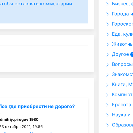
чтобы оставлять комментарии.
Бизнес, 
Города и
Гороскоп
Еда, кул
Животные
Другое
Вопросы 
Знакомст
Книги, М
Компьюте
Красота 
fice где приобрести не дорого?
e
Наука и 
:
dmitriy.pirogov.1980
Образов
23 октября 2021, 19:56