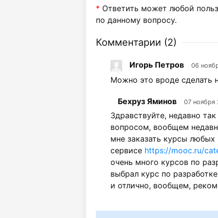
*
Ответить может любой пользо
по данному вопросу.
Комментарии (
2
)
Игорь Петров
06 нояб
Можно это вроде сделать 
Бехруз Яминов
07 ноября 
Здравствуйте, недавно так
вопросом, вообщем недав
мне заказать курсы любых 
сервисе
https://mooc.ru/ca
очень много курсов по раз
выбрал курс по разработке
и отлично, вообщем, реком