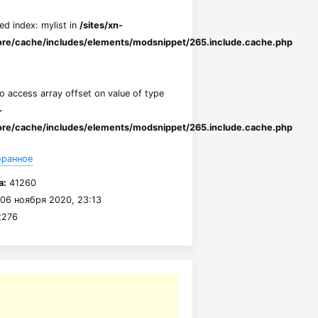
ed index: mylist in
/sites/xn-
re/cache/includes/elements/modsnippet/265.include.cache.php
to access array offset on value of type
-
re/cache/includes/elements/modsnippet/265.include.cache.php
бранное
а:
41260
06 ноября 2020, 23:13
276