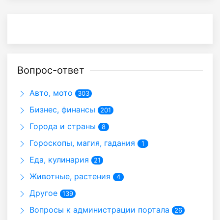
Вопрос-ответ
Авто, мото
303
Бизнес, финансы
201
Города и страны
8
Гороскопы, магия, гадания
1
Еда, кулинария
21
Животные, растения
4
Другое
139
Вопросы к администрации портала
26