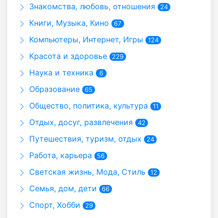
Знакомства, любовь, отношения
24
Книги, Музыка, Кино
67
Компьютеры, Интернет, Игры
124
Красота и здоровье
229
Наука и техника
6
Образование
65
Общество, политика, культура
11
Отдых, досуг, развлечения
42
Путешествия, туризм, отдых
24
Работа, карьера
56
Светская жизнь, Мода, Стиль
12
Семья, дом, дети
66
Спорт, Хобби
29