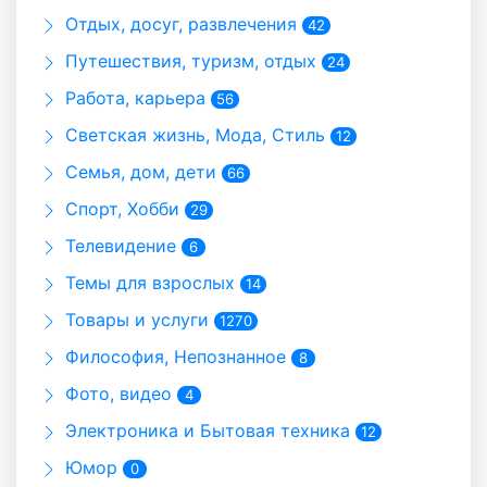
Отдых, досуг, развлечения
42
Путешествия, туризм, отдых
24
Работа, карьера
56
Светская жизнь, Мода, Стиль
12
Семья, дом, дети
66
Спорт, Хобби
29
Телевидение
6
Темы для взрослых
14
Товары и услуги
1270
Философия, Непознанное
8
Фото, видео
4
Электроника и Бытовая техника
12
Юмор
0