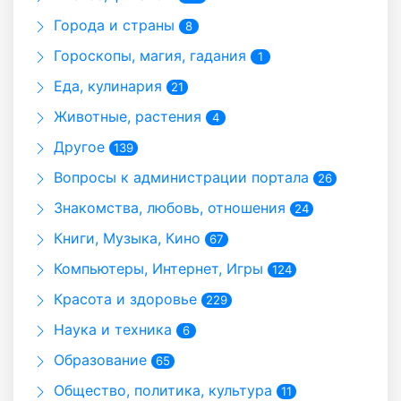
Города и страны
8
Гороскопы, магия, гадания
1
Еда, кулинария
21
Животные, растения
4
Другое
139
Вопросы к администрации портала
26
Знакомства, любовь, отношения
24
Книги, Музыка, Кино
67
Компьютеры, Интернет, Игры
124
Красота и здоровье
229
Наука и техника
6
Образование
65
Общество, политика, культура
11