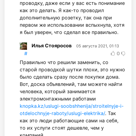
проводку, даже если у вас есть понимание
как это делать. Я как-то проводил
дополнительную розетку, так она при
первом же использовании вспыхнула, хотя
я был уверен, что сделал все правильно.
Илья Стояросов
05 августа 2021, 01:13
#
0
Правильно что решили заменить, со
старой проводкой шутки плохи, это нужно
было сделать сразу после покупки дома.
Вот, доска объявлений, там можете найти
человека, который занимается
электромонтажными работами
knopka.kz/uslugi-soobshhenija/stroitelnyje-i-
otdelochnyje-raboty/uslugi-elektrika/
. Так
как это люди работающие сами на себя,
то их услуги стоят дешевле, чем у
компаний.