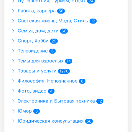
Путешествия, туризм, отдых
24
Работа, карьера
56
Светская жизнь, Мода, Стиль
12
Семья, дом, дети
66
Спорт, Хобби
29
Телевидение
6
Темы для взрослых
14
Товары и услуги
1270
Философия, Непознанное
8
Фото, видео
4
Электроника и Бытовая техника
12
Юмор
0
Юридическая консультация
56