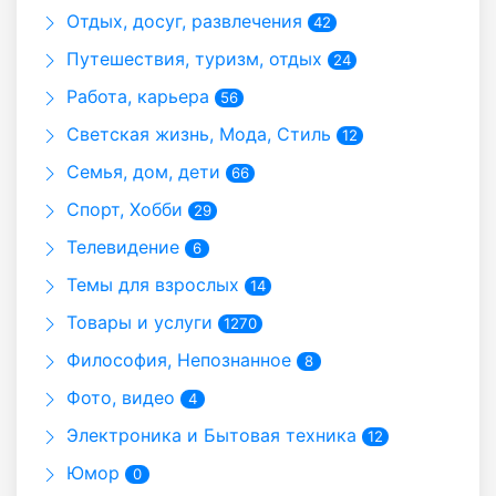
Отдых, досуг, развлечения
42
Путешествия, туризм, отдых
24
Работа, карьера
56
Светская жизнь, Мода, Стиль
12
Семья, дом, дети
66
Спорт, Хобби
29
Телевидение
6
Темы для взрослых
14
Товары и услуги
1270
Философия, Непознанное
8
Фото, видео
4
Электроника и Бытовая техника
12
Юмор
0