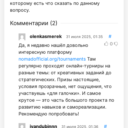
которому есть что сказать по данному
вопросу.
Комментарии (
2
)
olenkasmerek
#
31 июля 2025, 01:35
0
Да, я недавно нашёл довольно
интересную платформу
nomadofficial.org/tournaments
Там
регулярно проходят онлайн-турниры на
разные темы: от креативных заданий до
стратегических. Призы настоящие,
условия прозрачные, нет ощущения, что
участвуешь «для галочки». И самое
крутое — это часть большого проекта по
развитию навыков и самореализации.
Рекомендую попробовать!
ivandubinnn
#
31 июля 2025, 01:36