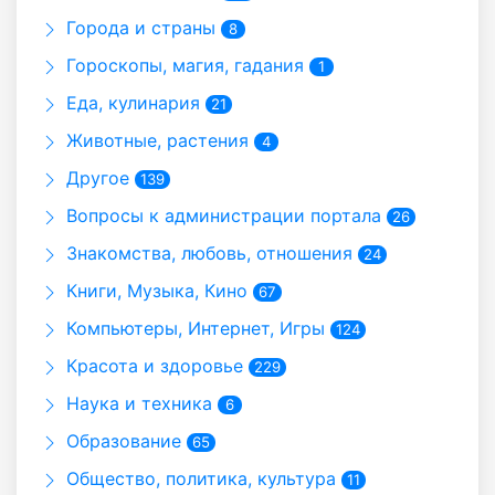
Города и страны
8
Гороскопы, магия, гадания
1
Еда, кулинария
21
Животные, растения
4
Другое
139
Вопросы к администрации портала
26
Знакомства, любовь, отношения
24
Книги, Музыка, Кино
67
Компьютеры, Интернет, Игры
124
Красота и здоровье
229
Наука и техника
6
Образование
65
Общество, политика, культура
11