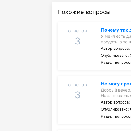
Похожие вопросы
Почему так 
ответов
У меня есть д
3
продать, а то 
Автор вопроса
Опубликовано: 
Раздел вопросо
Не могу про
ответов
Добрый вечер,
3
Но за несколь
Автор вопроса
Опубликовано: 0
Раздел вопросо