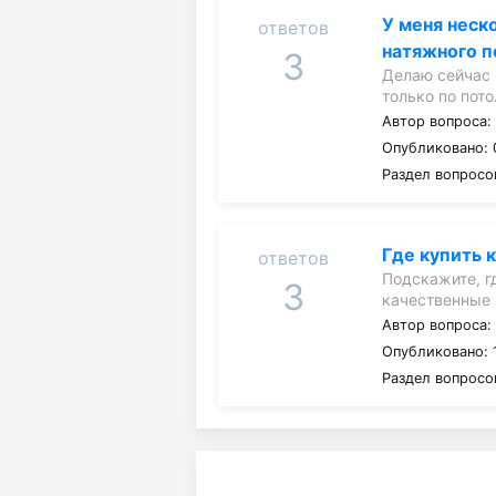
У меня неск
ответов
натяжного п
3
Делаю сейчас 
только по пото
Автор вопроса
Опубликовано: 
Раздел вопросо
Где купить 
ответов
Подскажите, г
3
качественные
Автор вопроса
Опубликовано: 1
Раздел вопросо