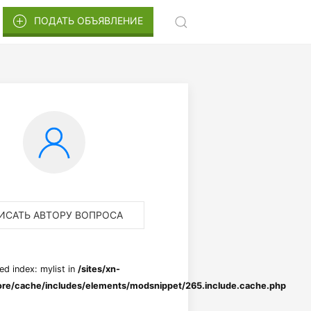
ПОДАТЬ ОБЪЯВЛЕНИЕ
ИСАТЬ АВТОРУ ВОПРОСА
ed index: mylist in
/sites/xn-
re/cache/includes/elements/modsnippet/265.include.cache.php