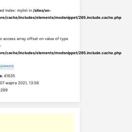
ed index: mylist in
/sites/xn-
re/cache/includes/elements/modsnippet/265.include.cache.php
to access array offset on value of type
-
re/cache/includes/elements/modsnippet/265.include.cache.php
бранное
а:
41635
07 марта 2021, 13:56
269