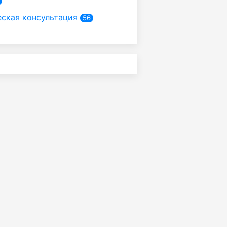
ская консультация
56