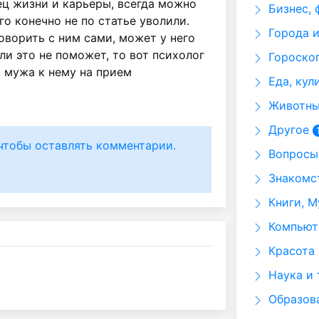
нец жизни и карьеры, всегда можно
Бизнес, 
го конечно не по статье уволили.
Города и
оворить с ним сами, может у него
ли это не поможет, то вот психолог
Гороскоп
 мужа к нему на прием
Еда, кул
Животные
Другое
чтобы оставлять комментарии.
Вопросы 
Знакомст
Книги, М
Компьюте
Красота 
Наука и 
Образов