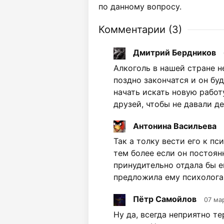
по данному вопросу.
Комментарии (
3
)
Дмитрий Бердников
Алкоголь в нашей стране н
поздно закончатся и он бу
начать искать новую работ
друзей, чтобы не давали де
Антонина Васильева
Так а толку вести его к пси
тем более если он постоян
принудительно отдала бы е
предложила ему психолога
Пётр Самойлов
07 мар
Ну да, всегда неприятно те