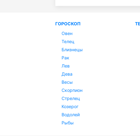
ГОРОСКОП
Т
Овен
Телец
Близнецы
Рак
Лев
Дева
Весы
Скорпион
Стрелец
Козерог
Водолей
Рыбы