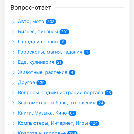
Вопрос-ответ
Авто, мото
303
Бизнес, финансы
201
Города и страны
8
Гороскопы, магия, гадания
1
Еда, кулинария
21
Животные, растения
4
Другое
139
Вопросы к администрации портала
26
Знакомства, любовь, отношения
24
Книги, Музыка, Кино
67
Компьютеры, Интернет, Игры
124
Красота и здоровье
229