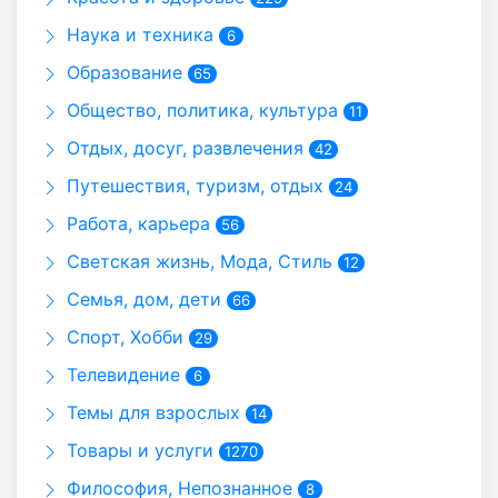
Наука и техника
6
Образование
65
Общество, политика, культура
11
Отдых, досуг, развлечения
42
Путешествия, туризм, отдых
24
Работа, карьера
56
Светская жизнь, Мода, Стиль
12
Семья, дом, дети
66
Спорт, Хобби
29
Телевидение
6
Темы для взрослых
14
Товары и услуги
1270
Философия, Непознанное
8