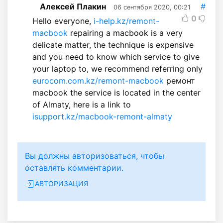
Алексей Плакин
#
06 сентября 2020, 00:21
0
Hello everyone,
i-help.kz/remont-
macbook
repairing a macbook is a very
delicate matter, the technique is expensive
and you need to know which service to give
your laptop to, we recommend referring only
eurocom.com.kz/remont-macbook
ремонт
macbook the service is located in the center
of Almaty, here is a link to
isupport.kz/macbook-remont-almaty
Вы должны авторизоваться, чтобы
оставлять комментарии.
АВТОРИЗАЦИЯ