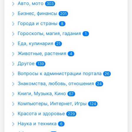
Авто, мото
303
Бизнес, финансы
201
Города и страны
8
Гороскопы, магия, гадания
1
Еда, кулинария
21
Животные, растения
4
Другое
139
Вопросы к администрации портала
26
Знакомства, любовь, отношения
24
Книги, Музыка, Кино
67
Компьютеры, Интернет, Игры
124
Красота и здоровье
229
Наука и техника
6