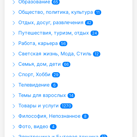
Образование
65
Общество, политика, культура
11
Отдых, досуг, развлечения
42
Путешествия, туризм, отдых
24
Работа, карьера
56
Светская жизнь, Мода, Стиль
12
Семья, дом, дети
66
Спорт, Хобби
29
Телевидение
6
Темы для взрослых
14
Товары и услуги
1270
Философия, Непознанное
8
Фото, видео
4
Электроника и Бытовая техника