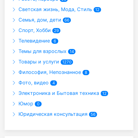
Светская жизнь, Мода, Стиль
12
Семья, дом, дети
66
Спорт, Хобби
29
Телевидение
6
Темы для взрослых
14
Товары и услуги
1270
Философия, Непознанное
8
Фото, видео
4
Электроника и Бытовая техника
12
Юмор
0
Юридическая консультация
56