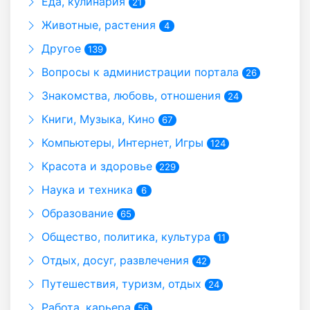
Еда, кулинария
21
Животные, растения
4
Другое
139
Вопросы к администрации портала
26
Знакомства, любовь, отношения
24
Книги, Музыка, Кино
67
Компьютеры, Интернет, Игры
124
Красота и здоровье
229
Наука и техника
6
Образование
65
Общество, политика, культура
11
Отдых, досуг, развлечения
42
Путешествия, туризм, отдых
24
Работа, карьера
56