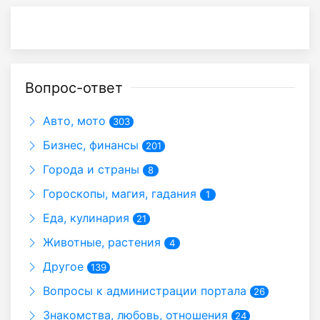
Вопрос-ответ
Авто, мото
303
Бизнес, финансы
201
Города и страны
8
Гороскопы, магия, гадания
1
Еда, кулинария
21
Животные, растения
4
Другое
139
Вопросы к администрации портала
26
Знакомства, любовь, отношения
24