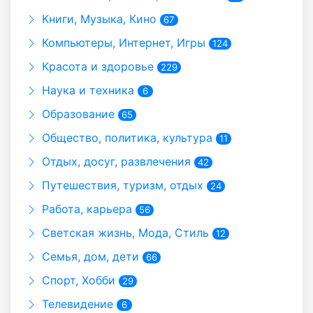
Книги, Музыка, Кино
67
Компьютеры, Интернет, Игры
124
Красота и здоровье
229
Наука и техника
6
Образование
65
Общество, политика, культура
11
Отдых, досуг, развлечения
42
Путешествия, туризм, отдых
24
Работа, карьера
56
Светская жизнь, Мода, Стиль
12
Семья, дом, дети
66
Спорт, Хобби
29
Телевидение
6