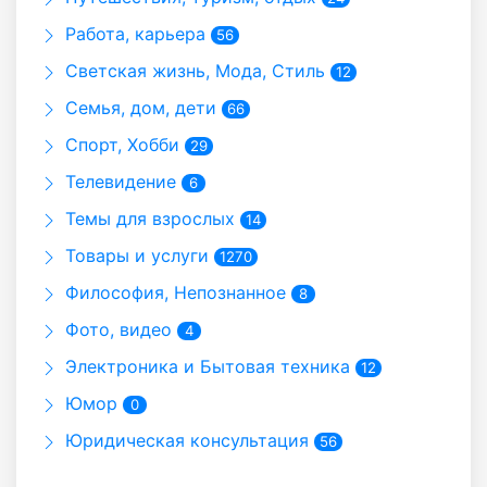
Работа, карьера
56
Светская жизнь, Мода, Стиль
12
Семья, дом, дети
66
Спорт, Хобби
29
Телевидение
6
Темы для взрослых
14
Товары и услуги
1270
Философия, Непознанное
8
Фото, видео
4
Электроника и Бытовая техника
12
Юмор
0
Юридическая консультация
56