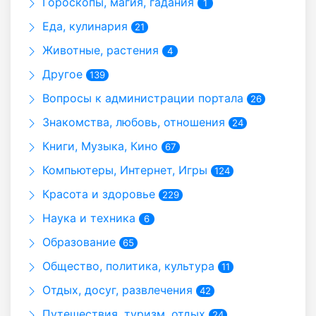
Гороскопы, магия, гадания
1
Еда, кулинария
21
Животные, растения
4
Другое
139
Вопросы к администрации портала
26
Знакомства, любовь, отношения
24
Книги, Музыка, Кино
67
Компьютеры, Интернет, Игры
124
Красота и здоровье
229
Наука и техника
6
Образование
65
Общество, политика, культура
11
Отдых, досуг, развлечения
42
Путешествия, туризм, отдых
24