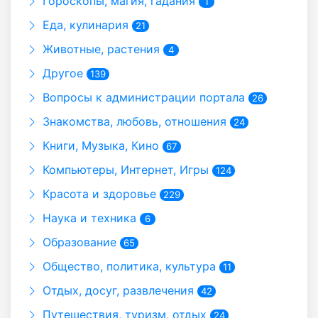
Гороскопы, магия, гадания
1
Еда, кулинария
21
Животные, растения
4
Другое
139
Вопросы к администрации портала
26
Знакомства, любовь, отношения
24
Книги, Музыка, Кино
67
Компьютеры, Интернет, Игры
124
Красота и здоровье
229
Наука и техника
6
Образование
65
Общество, политика, культура
11
Отдых, досуг, развлечения
42
Путешествия, туризм, отдых
24