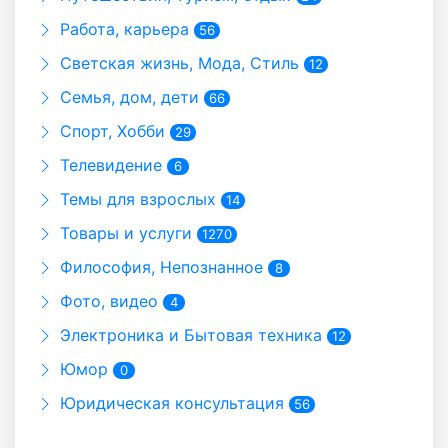
Работа, карьера
56
Светская жизнь, Мода, Стиль
12
Семья, дом, дети
66
Спорт, Хобби
29
Телевидение
6
Темы для взрослых
14
Товары и услуги
1270
Философия, Непознанное
8
Фото, видео
4
Электроника и Бытовая техника
12
Юмор
0
Юридическая консультация
56