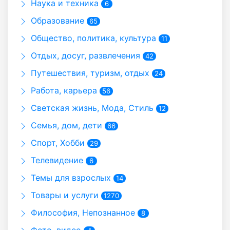
Наука и техника
6
Образование
65
Общество, политика, культура
11
Отдых, досуг, развлечения
42
Путешествия, туризм, отдых
24
Работа, карьера
56
Светская жизнь, Мода, Стиль
12
Семья, дом, дети
66
Спорт, Хобби
29
Телевидение
6
Темы для взрослых
14
Товары и услуги
1270
Философия, Непознанное
8