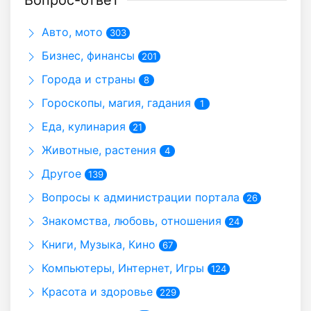
Вопрос-ответ
Авто, мото
303
Бизнес, финансы
201
Города и страны
8
Гороскопы, магия, гадания
1
Еда, кулинария
21
Животные, растения
4
Другое
139
Вопросы к администрации портала
26
Знакомства, любовь, отношения
24
Книги, Музыка, Кино
67
Компьютеры, Интернет, Игры
124
Красота и здоровье
229