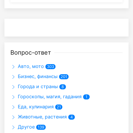
Вопрос-ответ
Авто, мото
303
Бизнес, финансы
201
Города и страны
8
Гороскопы, магия, гадания
1
Еда, кулинария
21
Животные, растения
4
Другое
139