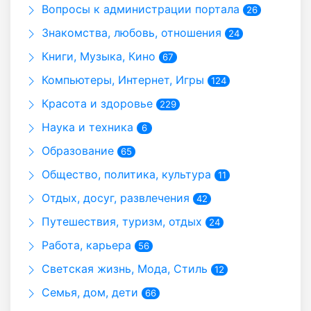
Вопросы к администрации портала
26
Знакомства, любовь, отношения
24
Книги, Музыка, Кино
67
Компьютеры, Интернет, Игры
124
Красота и здоровье
229
Наука и техника
6
Образование
65
Общество, политика, культура
11
Отдых, досуг, развлечения
42
Путешествия, туризм, отдых
24
Работа, карьера
56
Светская жизнь, Мода, Стиль
12
Семья, дом, дети
66