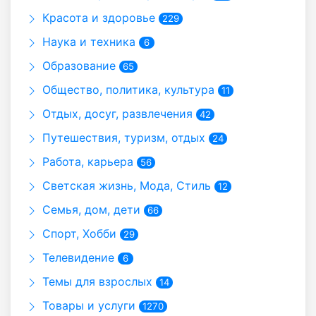
Красота и здоровье
229
Наука и техника
6
Образование
65
Общество, политика, культура
11
Отдых, досуг, развлечения
42
Путешествия, туризм, отдых
24
Работа, карьера
56
Светская жизнь, Мода, Стиль
12
Семья, дом, дети
66
Спорт, Хобби
29
Телевидение
6
Темы для взрослых
14
Товары и услуги
1270