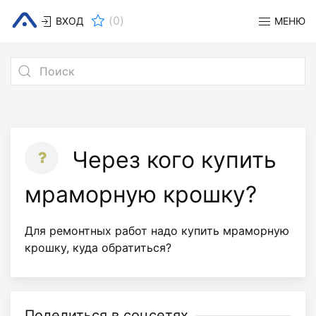
(
0
)
ВХОД
МЕНЮ
Через кого купить
мраморную крошку?
Для ремонтных работ надо купить мраморную
крошку, куда обратиться?
Поделиться в соцсетях