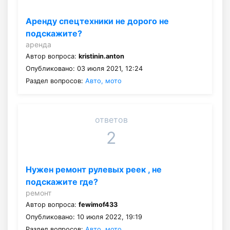
Аренду спецтехники не дорого не
подскажите?
аренда
Автор вопроса:
kristinin.anton
Опубликовано: 03 июля 2021, 12:24
Раздел вопросов:
Авто, мото
ответов
2
Нужен ремонт рулевых реек , не
подскажите где?
ремонт
Автор вопроса:
fewimof433
Опубликовано: 10 июля 2022, 19:19
Раздел вопросов:
Авто, мото