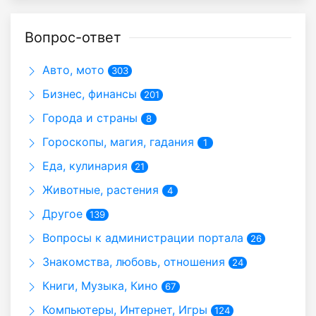
Вопрос-ответ
Авто, мото
303
Бизнес, финансы
201
Города и страны
8
Гороскопы, магия, гадания
1
Еда, кулинария
21
Животные, растения
4
Другое
139
Вопросы к администрации портала
26
Знакомства, любовь, отношения
24
Книги, Музыка, Кино
67
Компьютеры, Интернет, Игры
124