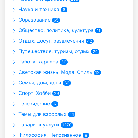
Наука и техника
6
Образование
65
Общество, политика, культура
11
Отдых, досуг, развлечения
42
Путешествия, туризм, отдых
24
Работа, карьера
56
Светская жизнь, Мода, Стиль
12
Семья, дом, дети
66
Спорт, Хобби
29
Телевидение
6
Темы для взрослых
14
Товары и услуги
1270
Философия, Непознанное
8