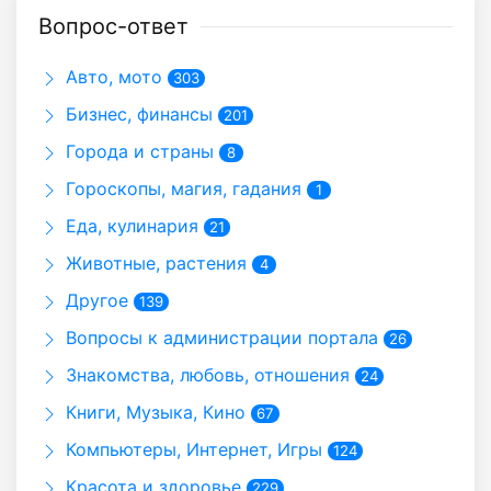
Вопрос-ответ
Авто, мото
303
Бизнес, финансы
201
Города и страны
8
Гороскопы, магия, гадания
1
Еда, кулинария
21
Животные, растения
4
Другое
139
Вопросы к администрации портала
26
Знакомства, любовь, отношения
24
Книги, Музыка, Кино
67
Компьютеры, Интернет, Игры
124
Красота и здоровье
229