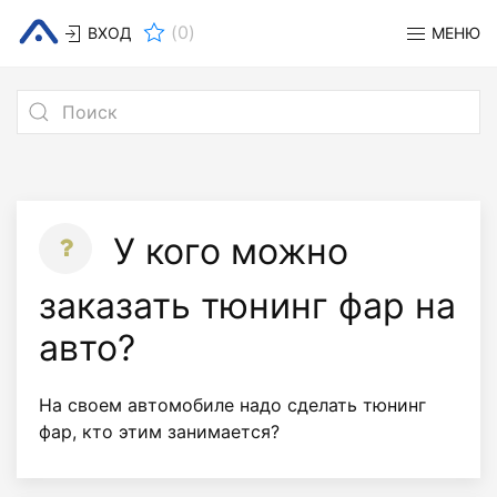
(
0
)
ВХОД
МЕНЮ
У кого можно
заказать тюнинг фар на
авто?
На своем автомобиле надо сделать тюнинг
фар, кто этим занимается?