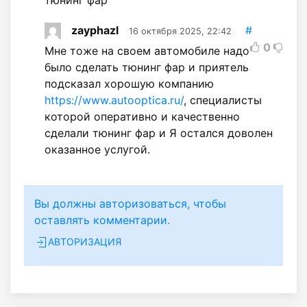
zayphazl
#
16 октября 2025, 22:42
0
Мне тоже на своем автомобиле надо
было сделать тюнинг фар и приятель
подсказал хорошую компанию
https://www.autooptica.ru/
, специалисты
которой оперативно и качественно
сделали тюнинг фар и Я остался доволен
оказанное услугой.
Вы должны авторизоваться, чтобы
оставлять комментарии.
АВТОРИЗАЦИЯ