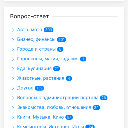
Вопрос-ответ
Авто, мото
303
Бизнес, финансы
201
Города и страны
8
Гороскопы, магия, гадания
1
Еда, кулинария
21
Животные, растения
4
Другое
139
Вопросы к администрации портала
26
Знакомства, любовь, отношения
24
Книги, Музыка, Кино
67
Компьютеры, Интернет, Игры
124