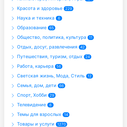
Красота и здоровье
229
Наука и техника
6
Образование
65
Общество, политика, культура
11
Отдых, досуг, развлечения
42
Путешествия, туризм, отдых
24
Работа, карьера
56
Светская жизнь, Мода, Стиль
12
Семья, дом, дети
66
Спорт, Хобби
29
Телевидение
6
Темы для взрослых
14
Товары и услуги
1270