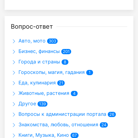
Вопрос-ответ
Авто, мото
303
Бизнес, финансы
201
Города и страны
8
Гороскопы, магия, гадания
1
Еда, кулинария
21
Животные, растения
4
Другое
139
Вопросы к администрации портала
26
Знакомства, любовь, отношения
24
Книги, Музыка, Кино
67