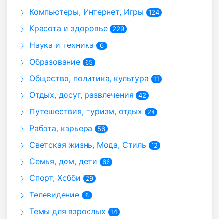
Компьютеры, Интернет, Игры
124
Красота и здоровье
229
Наука и техника
6
Образование
65
Общество, политика, культура
11
Отдых, досуг, развлечения
42
Путешествия, туризм, отдых
24
Работа, карьера
56
Светская жизнь, Мода, Стиль
12
Семья, дом, дети
66
Спорт, Хобби
29
Телевидение
6
Темы для взрослых
14